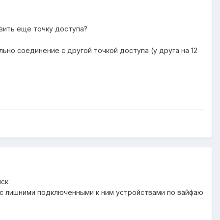
авить еще точку доступа?
о соединение с другой точкой доступа (у друга на 12
ск.
а с лишними подключенными к ним устройствами по вайфаю