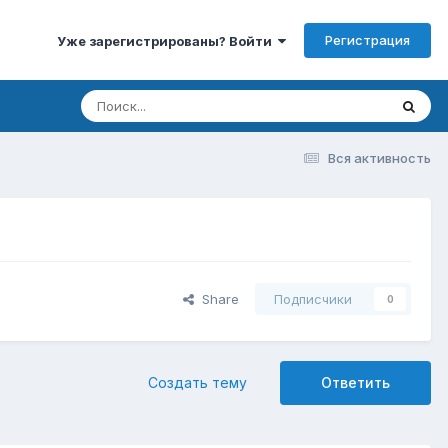
Регистрация
Уже зарегистрированы? Войти
Вся активность
Share
Подписчики
0
Создать тему
Ответить