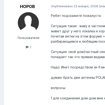
НОРОВ
Опубликовано
22 января, 2008
(из
Ребят подскажите пожалуста
Ситуация такая : живу в частном
живет друг у него локалка и хо
почитав ветки на этом форуме 
Пользователи
разбирающимся и любящим посно
2
Ситуация: свой дом(частный сект
попадает так что прямая видим
Надо: Инет посредством wi-fi мн
думаю брать две антенны POLAR
вопросы:
1 для соединения дом-дом мне