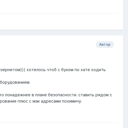
Автор
 эзернетом))) хотелось чтоб с буком по хате ходить
оборудованием.
сто понадежнее в плане безопасности. ставить рядом с
фрование плюс с мак адресами похимичу.