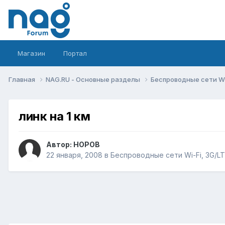
Магазин
Портал
Главная
NAG.RU - Основные разделы
Беспроводные сети Wi-
линк на 1 км
Автор:
НОРОВ
22 января, 2008
в
Беспроводные сети Wi-Fi, 3G/LTE