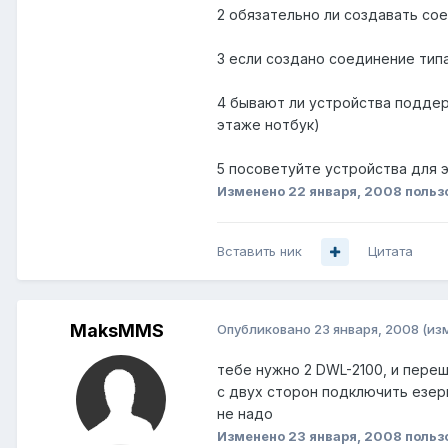
2 обязательно ли создавать со
3 если создано соединение типа
4 бывают ли устройства поддер
этаже нотбук)
5 посоветуйте устройства для 
Изменено
22 января, 2008
польз
Вставить ник
Цитата
MaksMMS
Опубликовано
23 января, 2008
(из
тебе нужно 2 DWL-2100, и переш
с двух сторон подключить езер
не надо
Изменено
23 января, 2008
польз