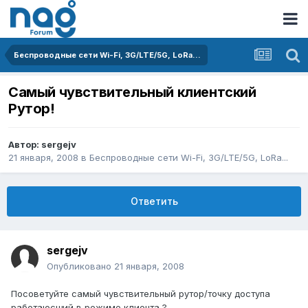
Беспроводные сети Wi-Fi, 3G/LTE/5G, LoRa...
Cамый чувствительный клиентский
Рутор!
Автор:
sergejv
21 января, 2008
в
Беспроводные сети Wi-Fi, 3G/LTE/5G, LoRa...
Ответить
sergejv
Опубликовано
21 января, 2008
Посоветуйте самый чувствительный рутор/точку доступа
работаюсщий в режиме клиента ?