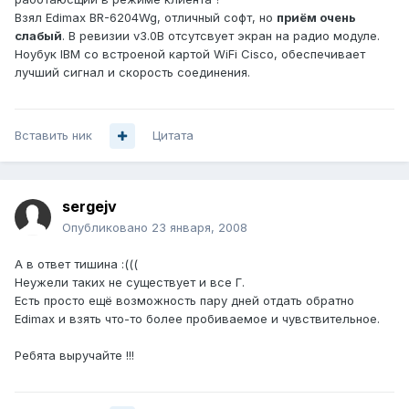
Взял Еdimax BR-6204Wg, oтличный софт, но
приём очень
слабый
. В ревизии v3.0B отсутсвует экран на радио модуле.
Ноубук IBM со встроеной картой WiFi Cisco, обеспечивает
лучший сигнал и скорость соединения.
Вставить ник
Цитата
sergejv
Опубликовано
23 января, 2008
A в ответ тишина :(((
Неужели таких не существует и все Г.
Есть просто ещё возможность пару дней отдать обратно
Edimax и взять что-то более пробиваемое и чувствительное.
Ребята выручайте !!!