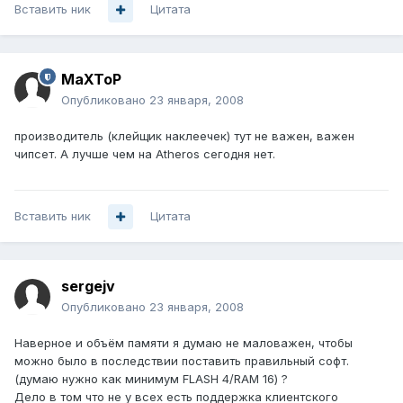
Вставить ник
Цитата
MaXToP
Опубликовано
23 января, 2008
производитель (клейщик наклеечек) тут не важен, важен
чипсет. А лучше чем на Atheros сегодня нет.
Вставить ник
Цитата
sergejv
Опубликовано
23 января, 2008
Наверное и объём памяти я думаю не маловажен, чтобы
можно было в последствии поставить правильный софт.
(думаю нужно как минимум FLASH 4/RAM 16) ?
Дело в том что не у всех есть поддержка клиентского