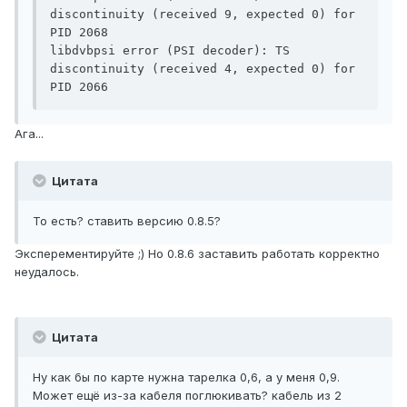
discontinuity (received 9, expected 0) for 
PID 2068

libdvbpsi error (PSI decoder): TS 
discontinuity (received 4, expected 0) for 
PID 2066
Ага...
Цитата
То есть? ставить версию 0.8.5?
Эксперементируйте ;) Но 0.8.6 заставить работать корректно
неудалось.
Цитата
Ну как бы по карте нужна тарелка 0,6, а у меня 0,9.
Может ещё из-за кабеля поглюкивать? кабель из 2