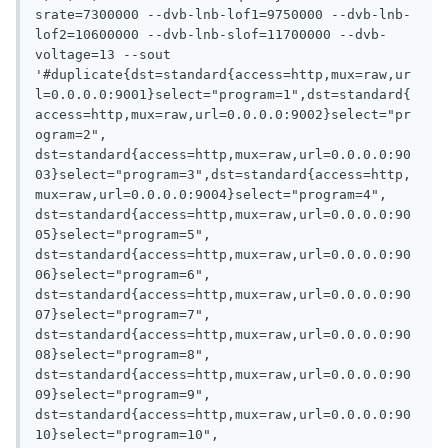
srate=7300000 --dvb-lnb-lof1=9750000 --dvb-lnb-
lof2=10600000 --dvb-lnb-slof=11700000 --dvb-
voltage=13 --sout 
'#duplicate{dst=standard{access=http,mux=raw,ur
l=0.0.0.0:9001}select="program=1",dst=standard{
access=http,mux=raw,url=0.0.0.0:9002}select="pr
ogram=2", 
dst=standard{access=http,mux=raw,url=0.0.0.0:90
03}select="program=3",dst=standard{access=http,
mux=raw,url=0.0.0.0:9004}select="program=4", 
dst=standard{access=http,mux=raw,url=0.0.0.0:90
05}select="program=5", 
dst=standard{access=http,mux=raw,url=0.0.0.0:90
06}select="program=6", 
dst=standard{access=http,mux=raw,url=0.0.0.0:90
07}select="program=7", 
dst=standard{access=http,mux=raw,url=0.0.0.0:90
08}select="program=8", 
dst=standard{access=http,mux=raw,url=0.0.0.0:90
09}select="program=9", 
dst=standard{access=http,mux=raw,url=0.0.0.0:90
10}select="program=10", 