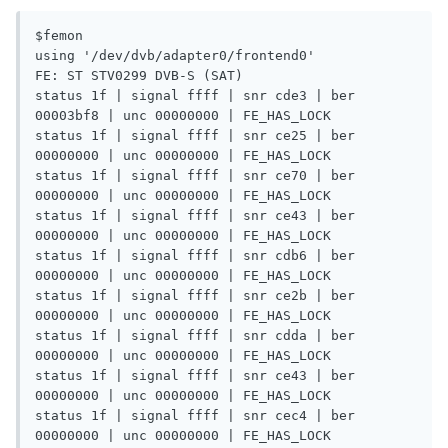
$femon

using '/dev/dvb/adapter0/frontend0'

FE: ST STV0299 DVB-S (SAT)

status 1f | signal ffff | snr cde3 | ber 
00003bf8 | unc 00000000 | FE_HAS_LOCK

status 1f | signal ffff | snr ce25 | ber 
00000000 | unc 00000000 | FE_HAS_LOCK

status 1f | signal ffff | snr ce70 | ber 
00000000 | unc 00000000 | FE_HAS_LOCK

status 1f | signal ffff | snr ce43 | ber 
00000000 | unc 00000000 | FE_HAS_LOCK

status 1f | signal ffff | snr cdb6 | ber 
00000000 | unc 00000000 | FE_HAS_LOCK

status 1f | signal ffff | snr ce2b | ber 
00000000 | unc 00000000 | FE_HAS_LOCK

status 1f | signal ffff | snr cdda | ber 
00000000 | unc 00000000 | FE_HAS_LOCK

status 1f | signal ffff | snr ce43 | ber 
00000000 | unc 00000000 | FE_HAS_LOCK

status 1f | signal ffff | snr cec4 | ber 
00000000 | unc 00000000 | FE_HAS_LOCK
