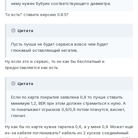
нему нужен бубуен соответствующего диаметра.
То есть? ставить версию 0.8.5?
Цитата
Пусть лучше не будет сервиса вовсе чем будет
глюкавый оставляющий негатив.
Ну если это и сервис, то он как бы бесплатный и
предоставляется как есть.
Цитата
Если по карте покрытия заявлена 0,9 то лучше ставить
минимум 1,2, BER при этом должен стремиться к нулю. А
то понатыкают огрызков 0,6/0,9 потом плачутся, виснет,
глючит.
Ну как бы по карте нужна тарелка 0,6, а у меня 0,9. Может ещё
из-за кабеля поглюкивать? кабель из 2 кусков соединённый