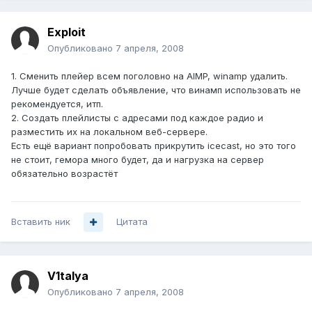
Exploit
Опубликовано
7 апреля, 2008
1. Сменить плейер всем поголовно на AIMP, winamp удалить.
Лучше будет сделать объявление, что винамп использовать не
рекомендуется, итп.
2. Создать плейлисты с адресами под каждое радио и
разместить их на локальном веб-сервере.
Есть ещё вариант попробовать прикрутить icecast, но это того
не стоит, гемора много будет, да и нагрузка на сервер
обязательно возрастёт
Вставить ник
Цитата
V1talya
Опубликовано
7 апреля, 2008