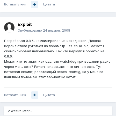
Вставить ник
Цитата
Exploit
Опубликовано
24 января, 2008
Попробовал 0.8.5, компилировал из исходников. Данная
версия стала ругаться на параметр --ts-es-id-pid, может я
скомпилировал неправильно. Так что вернулся обратно на
0.8.6.
Может кто-то знает как сделать watchdog при вещании радио
через vlc в сеть? Femon показывает, что сигнал есть. Тут
встречал скрипт, работающий через ifconfig, но у меня по
понятным причинам этот вариант не катит
Вставить ник
Цитата
2 weeks later...