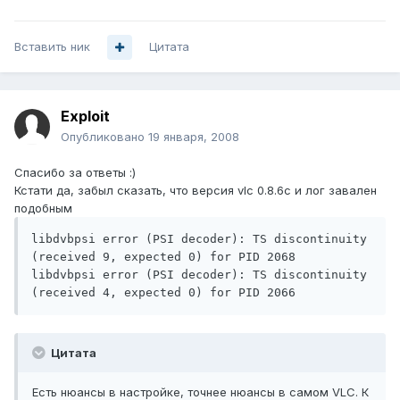
Вставить ник
Цитата
Exploit
Опубликовано
19 января, 2008
Спасибо за ответы :)
Кстати да, забыл сказать, что версия vlc 0.8.6c и лог завален
подобным
libdvbpsi error (PSI decoder): TS discontinuity 
(received 9, expected 0) for PID 2068

libdvbpsi error (PSI decoder): TS discontinuity 
(received 4, expected 0) for PID 2066
Цитата
Есть нюансы в настройке, точнее нюансы в самом VLC. К