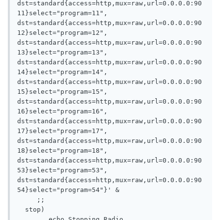
dst=standard{access=http,mux=raw,url=0.0.0.0:90
11}select="program=11", 
dst=standard{access=http,mux=raw,url=0.0.0.0:90
12}select="program=12", 
dst=standard{access=http,mux=raw,url=0.0.0.0:90
13}select="program=13", 
dst=standard{access=http,mux=raw,url=0.0.0.0:90
14}select="program=14", 
dst=standard{access=http,mux=raw,url=0.0.0.0:90
15}select="program=15", 
dst=standard{access=http,mux=raw,url=0.0.0.0:90
16}select="program=16", 
dst=standard{access=http,mux=raw,url=0.0.0.0:90
17}select="program=17", 
dst=standard{access=http,mux=raw,url=0.0.0.0:90
18}select="program=18", 
dst=standard{access=http,mux=raw,url=0.0.0.0:90
53}select="program=53", 
dst=standard{access=http,mux=raw,url=0.0.0.0:90
54}select="program=54"}' &

     ;;

  stop)

        echo Stopping Radio
