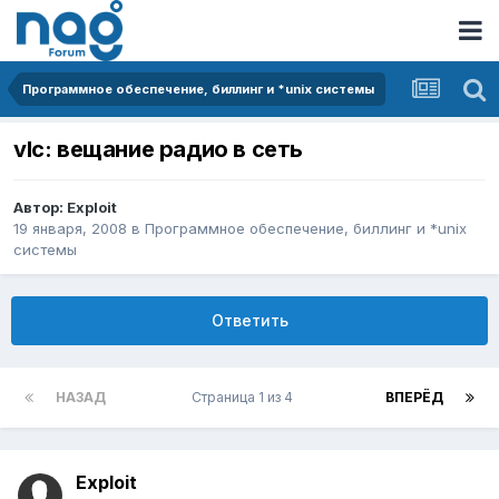
Программное обеспечение, биллинг и *unix системы
vlc: вещание радио в сеть
Автор:
Exploit
19 января, 2008
в
Программное обеспечение, биллинг и *unix
системы
Ответить
НАЗАД
Страница 1 из 4
ВПЕРЁД
Exploit