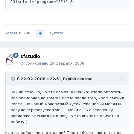
23}select="program=15"}' &
Вставить ник
Цитата
sfstudio
Опубликовано
24 февраля, 2008
В 22.02.2008 в 22:51, Exploit сказал:
Как ни странно, но эта самая "какашка" стала работать
без зависонов на том же софте после того, как я сменил
кабель на новый монолитный кусок. Уже целый месяц ни
разу не перезапускал vlc. Ошибки с TS discontinuity
продолжают сыпаться в лог, но это никак не влияет на
работу :)
Ну а вы собсно чего ожидали? Просто битых пакетов стало