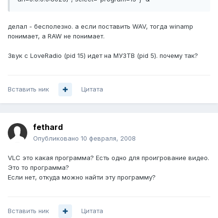
делал - бесполезно. а если поставить WAV, тогда winamp
понимает, а RAW не понимает.
Звук с LoveRadio (pid 15) идет на МУЗТВ (pid 5). почему так?
Вставить ник
Цитата
fethard
Опубликовано
10 февраля, 2008
VLC это какая программа? Есть одно для проигрование видео.
Это то программа?
Если нет, откуда можно найти эту программу?
Вставить ник
Цитата