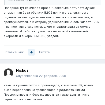
Наверное тут ключевая фраза "несколько лет", потому как
элементная база обвязки B2C2 при изготовлении сего
поделия за эти годы изменялась энное количество раз, и
преимущественно в сторону удешевления. А сам чипсет B2C2
- полное гавно уже потому, что спецификации за семью
печатями. И работает у вас она на низкой символьной
скорости и с хорошим SNR, угадал?
Вставить ник
Цитата
Nickuz
Опубликовано
22 февраля, 2008
Раньше кушала поток с провайдера, с высоким SR, потом
была переведена на транспондер с радиостанциями.
Прецизионность и безотказность за такие деньги никто
гарантировать не сможет.