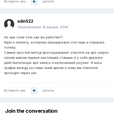
Вставить ник
Цитата
sdin522
Опубликовано
19 января, 2008
Но при этом сеть как бы работает?
Идти к клиенту, которому принадлежит этот мак и отрывать
голову.
Самый простой метод прослушивания: ответить на арп запрос
своим маком первее настоящей станции а у себя держать
действительную арп запись и включенный роутинг. И весь
трафик между хостами чьим арпом и кому мы ответили
проходит через нас
Вставить ник
Цитата
Join the conversation