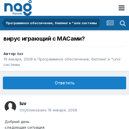
Программное обеспечение, биллинг и *unix системы
вирус играющий с MACами?
Автор:
luv
19 января, 2008
в
Программное обеспечение, биллинг и *unix
системы
Ответить
luv
Опубликовано
19 января, 2008
Добрый день.
следующая ситуация: