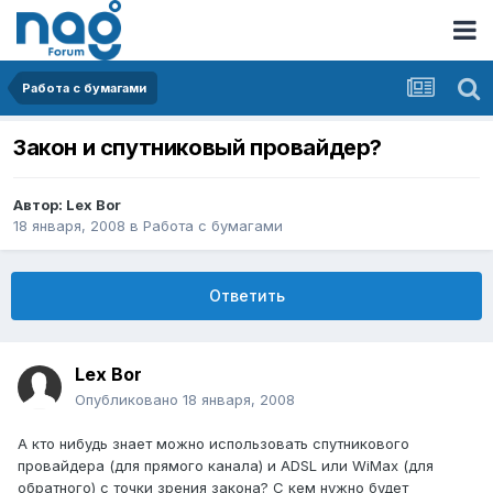
Работа с бумагами
Закон и спутниковый провайдер?
Автор:
Lex Bor
18 января, 2008
в
Работа с бумагами
Ответить
Lex Bor
Опубликовано
18 января, 2008
А кто нибудь знает можно использовать спутникового
провайдера (для прямого канала) и ADSL или WiMax (для
обратного) с точки зрения закона? С кем нужно будет