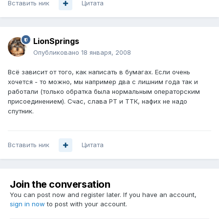
Вставить ник
Цитата
LionSprings
Опубликовано
18 января, 2008
Всё зависит от того, как написать в бумагах. Если очень
хочется - то можно, мы например два с лишним года так и
работали (только обратка была нормальным операторским
присоединением). Счас, слава РТ и ТТК, нафих не надо
спутник.
Вставить ник
Цитата
Join the conversation
You can post now and register later. If you have an account,
sign in now
to post with your account.