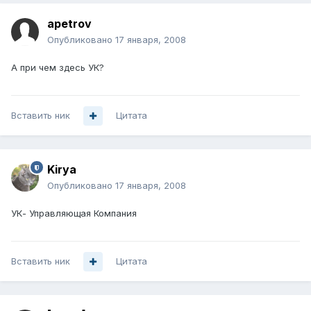
apetrov
Опубликовано
17 января, 2008
А при чем здесь УК?
Вставить ник
Цитата
Kirya
Опубликовано
17 января, 2008
УК- Управляющая Компания
Вставить ник
Цитата