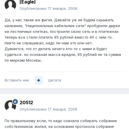
[Eagle]
Опубликовано
17 января, 2008
Да, у нас такая же фигня. Давайте уж не будем скрывать
название, "Национальные кабельные сети" пробурили дырки
на лестничных клетках, построили свою сеть и в платежках
теперь все стали платить 95 рублей вместо 40 с чем-то..
Никто не спрашивал, надо ли нам это или нет..
Думается, что от делать нечего кто-то с ними и будет
судиться.. но основная масса врядли, 95 рублей не та сумма
по меркам Москвы..
Вставить ник
Цитата
20512
Опубликовано
17 января, 2008
По правильному если, то надо сначала собирать собрание
собственников жилья, на основании протокола собрания