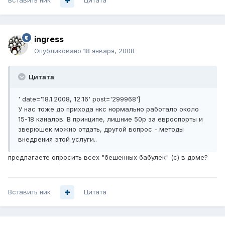
Вставить ник
Цитата
ingress
Опубликовано
18 января, 2008
Цитата
' date='18.1.2008, 12:16' post='299968']
У нас тоже до прихода нкс нормально работало около
15-18 каналов. В принципе, лишние 50р за евроспорты и
зверюшек можно отдать, другой вопрос - методы
внедрения этой услуги..
предлагаете опросить всех "бешенных бабулек" (с) в доме?
Вставить ник
Цитата