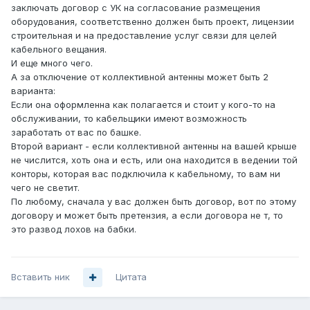
заключать договор с УК на согласование размещения
оборудования, соответственно должен быть проект, лицензии
строительная и на предоставление услуг связи для целей
кабельного вещания.
И еще много чего.
А за отключение от коллективной антенны может быть 2
варианта:
Если она оформленна как полагается и стоит у кого-то на
обслуживании, то кабельщики имеют возможность
заработать от вас по башке.
Второй вариант - если коллективной антенны на вашей крыше
не числится, хоть она и есть, или она находится в ведении той
конторы, которая вас подключила к кабельному, то вам ни
чего не светит.
По любому, сначала у вас должен быть договор, вот по этому
договору и может быть претензия, а если договора не т, то
это развод лохов на бабки.
Вставить ник
Цитата