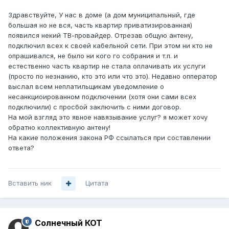
Здравствуйте, У нас в доме (а дом муниципальный, где
большая но не вся, часть квартир приватизированная)
появился некий ТВ-провайдер. Отрезав общую антену,
подключил всех к своей кабельной сети. При этом ни кто не
опрашивался, не было ни кого го собрания и т.п. и
естественно часть квартир не стала оплачивать их услуги
(просто по незнанию, кто это или что это). Недавно опператор
выслал всем неплатильщикам уведомление о
несанкциоированном подключении (хотя они сами всех
подключили) с просбой заключить с ними договор.
На мой взгляд это явное навязывание услуг? я может хочу
обратно коллективную антену!
На какие положения закона РФ ссылаться при составлении
ответа?
Вставить ник
Цитата
Солнечный КОТ