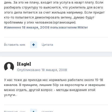
день. За это не плачу, входит эта услуга в кварт плату. Если
разбирать структуру то выяснится, что усилитель для всего
этого дела питается за счет жильцов например. Если придет
кто-то попытается демонтировать антену, думаю будут
проблеммы у этих человеков(организации).
Изменено
18 января, 2008
пользователем Mikler
Вставить ник
Цитата
[Eagle]
Опубликовано
18 января, 2008
У нас тоже до прихода нкс нормально работало около 15-18
каналов. В принципе, лишние 50р за евроспорты и зверюшек
можно отдать, другой вопрос - методы внедрения этой
услуги..