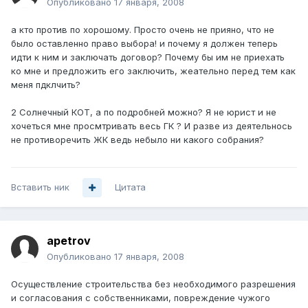
Опубликовано
17 января, 2008
а кто против по хорошому. Просто очень не прияно, что не
было оставленно право выбора! и почему я должен теперь
идти к ним и заключать договор? Почему бы им не приехать
ко мне и предложить его заключить, жеательно перед тем как
меня пдклчить?
2 Солнечный КОТ, а по подробней можно? Я не юрист и не
хочеться мне просмтривать весь ГК ? И разве из деятельнось
не противоречить ЖК ведь небыло ни какого собрания?
Вставить ник
Цитата
apetrov
Опубликовано
17 января, 2008
Осуществление строительства без необходимого разрешения
и согласования с собственниками, повреждение чужого