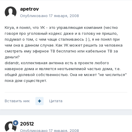
apetrov
Опубликовано
17 января, 2008
Kirya, я понял, что УК - это управляющая компания (честно
говоря про уголовный кодекс даже и в голову не пришло,
подумал о том, с чем чаще сталкиваюсь :) ), я не понял при
чем она в данном случае. Как УК может решить за человека
смотреть ему эфирное ТВ бесплатно или кабельное ТВ за
деньги?
didandr, коллективная антенна есть в проекте любого
наверное дома и является неотъемлемой частью дома, т.е.
общей долевой собственностью. Она не может "не числиться"
пока дом существует.
Вставить ник
Цитата
20512
Опубликовано
17 января, 2008