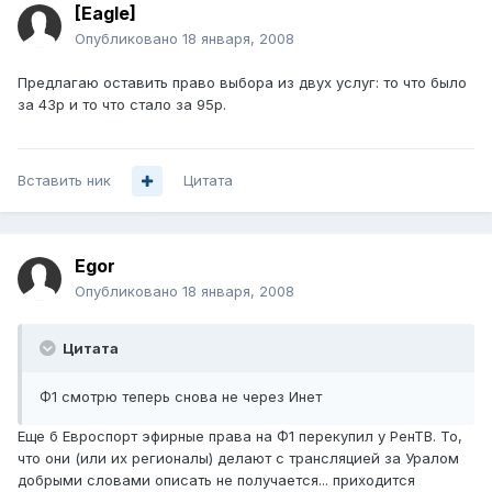
[Eagle]
Опубликовано
18 января, 2008
Предлагаю оставить право выбора из двух услуг: то что было
за 43р и то что стало за 95р.
Вставить ник
Цитата
Egor
Опубликовано
18 января, 2008
Цитата
Ф1 смотрю теперь снова не через Инет
Еще б Евроспорт эфирные права на Ф1 перекупил у РенТВ. То,
что они (или их регионалы) делают с трансляцией за Уралом
добрыми словами описать не получается... приходится