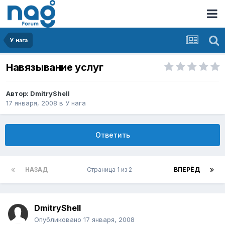
У нага
Навязывание услуг
Автор:
DmitryShell
17 января, 2008
в
У нага
Ответить
НАЗАД
Страница 1 из 2
ВПЕРЁД
DmitryShell
Опубликовано
17 января, 2008