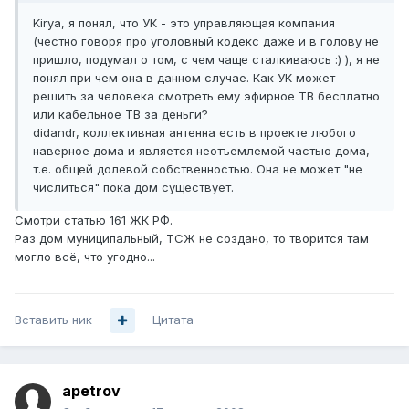
Kirya, я понял, что УК - это управляющая компания
(честно говоря про уголовный кодекс даже и в голову не
пришло, подумал о том, с чем чаще сталкиваюсь :) ), я не
понял при чем она в данном случае. Как УК может
решить за человека смотреть ему эфирное ТВ бесплатно
или кабельное ТВ за деньги?
didandr, коллективная антенна есть в проекте любого
наверное дома и является неотъемлемой частью дома,
т.е. общей долевой собственностью. Она не может "не
числиться" пока дом существует.
Смотри статью 161 ЖК РФ.
Раз дом муниципальный, ТСЖ не создано, то творится там
могло всё, что угодно...
Вставить ник
Цитата
apetrov