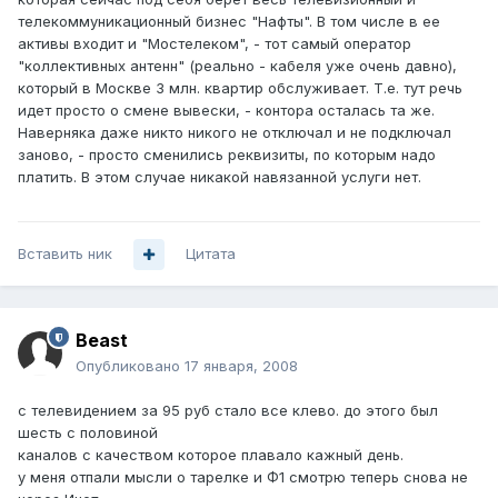
телекоммуникационный бизнес "Нафты". В том числе в ее
активы входит и "Мостелеком", - тот самый оператор
"коллективных антенн" (реально - кабеля уже очень давно),
который в Москве 3 млн. квартир обслуживает. Т.е. тут речь
идет просто о смене вывески, - контора осталась та же.
Наверняка даже никто никого не отключал и не подключал
заново, - просто сменились реквизиты, по которым надо
платить. В этом случае никакой навязанной услуги нет.
Вставить ник
Цитата
Beast
Опубликовано
17 января, 2008
с телевидением за 95 руб стало все клево. до этого был
шесть с половиной
каналов с качеством которое плавало кажный день.
у меня отпали мысли о тарелке и Ф1 смотрю теперь снова не