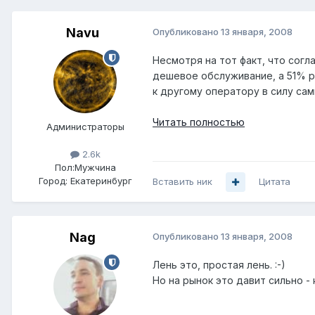
Navu
Опубликовано
13 января, 2008
Несмотря на тот факт, что сог
дешевое обслуживание, а 51% 
к другому оператору в силу сам
Читать полностью
Администраторы
2.6k
Пол:
Мужчина
Город:
Екатеринбург
Вставить ник
Цитата
Nag
Опубликовано
13 января, 2008
Лень это, простая лень. :-)
Но на рынок это давит сильно - 