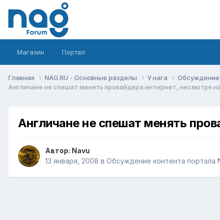
Магазин
Портал
Главная
NAG.RU - Основные разделы
У нага
Обсуждение 
Англичане не спешат менять провайдера интернет, несмотря н
Англичане не спешат менять пров
Автор:
Navu
13 января, 2008
в
Обсуждение контента портала 