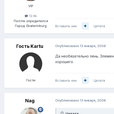
VIP
12.9k
Пол:
Не определился
Город:
Ekaterinburg
Вставить ник
Цитата
Гость Kartu
Опубликовано
13 января, 2008
Да необязательно лень. Элемен
хорошего.
Гости
Вставить ник
Цитата
Nag
Опубликовано
13 января, 2008
Цитата