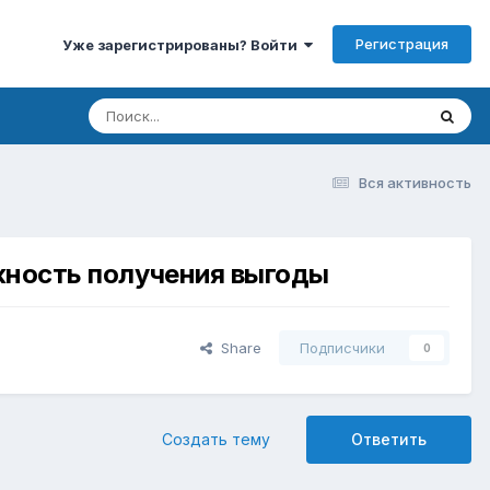
Регистрация
Уже зарегистрированы? Войти
Вся активность
жность получения выгоды
Share
Подписчики
0
Создать тему
Ответить