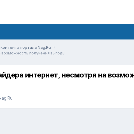
контента портала Nag.Ru
а возможность получения выгоды
айдера интернет, несмотря на возмо
Nag.Ru