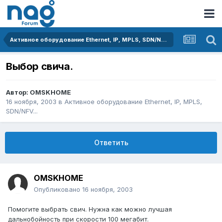
Активное оборудование Ethernet, IP, MPLS, SDN/NFV...
Выбор свича.
Автор:
OMSKHOME
16 ноября, 2003
в
Активное оборудование Ethernet, IP, MPLS,
SDN/NFV...
Ответить
OMSKHOME
Опубликовано
16 ноября, 2003
Помогите выбрать свич. Нужна как можно лучшая
дальнобойность при скорости 100 мегабит.