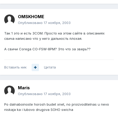
OMSKHOME
Опубликовано
17 ноября, 2003
Так 1 это и есть 3COM. Просто на этом сайте в описаниях
свича написано что у него дальность плохая.
А свичи Corega CO-FSW-8PM? Это что за зверь??
Вставить ник
Цитата
Maris
Опубликовано
17 ноября, 2003
Po dalnaboinoste horosh budet xnet, no proizvoditelnas u nevo
niskaja ka i lubovo drugova SOHO swicha