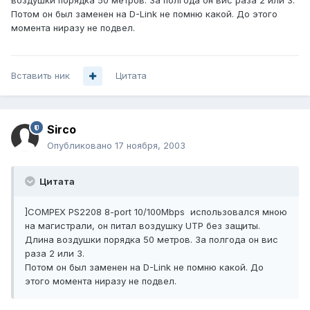
воздушки порядка 50 метров. За полгода он вис раза 2 или 3.
Потом он был заменен на D-Link не помню какой. До этого
момента ниразу не подвел.
Вставить ник
Цитата
Sirco
Опубликовано
17 ноября, 2003
Цитата
]COMPEX PS2208 8-port 10/100Mbps использовался мною
на магистрали, он питал воздушку UTP без защиты.
Длина воздушки порядка 50 метров. За полгода он вис
раза 2 или 3.
Потом он был заменен на D-Link не помню какой. До
этого момента ниразу не подвел.