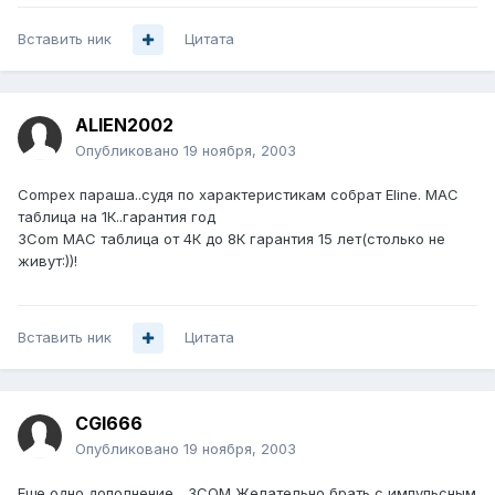
Вставить ник
Цитата
ALIEN2002
Опубликовано
19 ноября, 2003
Compex параша..судя по характеристикам собрат Eline. MAC
таблица на 1К..гарантия год
3Com МАС таблица от 4К до 8К гарантия 15 лет(столько не
живут:))!
Вставить ник
Цитата
CGI666
Опубликовано
19 ноября, 2003
Еще одно дополнение... 3COM Желательно брать с импульсным