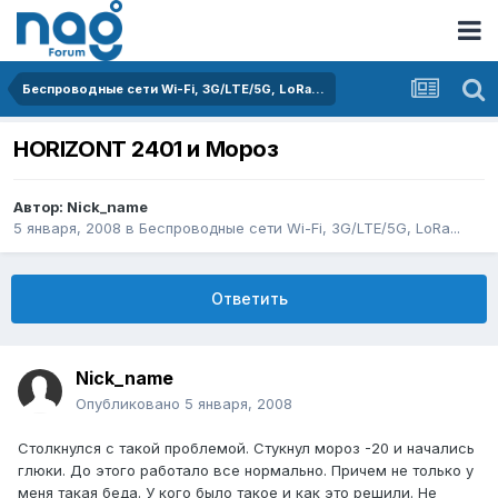
Беспроводные сети Wi-Fi, 3G/LTE/5G, LoRa...
HORIZONT 2401 и Мороз
Автор:
Nick_name
5 января, 2008
в
Беспроводные сети Wi-Fi, 3G/LTE/5G, LoRa...
Ответить
Nick_name
Опубликовано
5 января, 2008
Столкнулся с такой проблемой. Стукнул мороз -20 и начались
глюки. До этого работало все нормально. Причем не только у
меня такая беда. У кого было такое и как это решили. Не