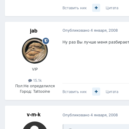
Вставить ник
Цитата
jab
Опубликовано
4 января, 2008
Ну раз Вы лучше меня разбираете
VIP
15.1k
Пол:
Не определился
Город:
Tattooine
Вставить ник
Цитата
v-m-k
Опубликовано
4 января, 2008