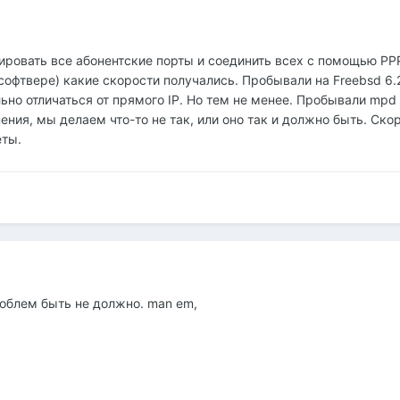
ировать все абонентские порты и соединить всех с помощью PP
софтвере) какие скорости получались. Пробывали на Freebsd 6.2
но отличаться от прямого IP. Но тем не менее. Пробывали mpd (
ния, мы делаем что-то не так, или оно так и должно быть. Скор
еты.
роблем быть не должно. man em,