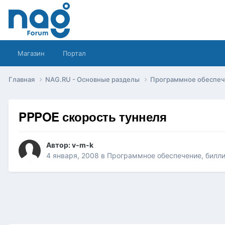
Магазин
Портал
Главная
NAG.RU - Основные разделы
Программное обеспече
PPPOE скорость туннеля
Автор:
v-m-k
4 января, 2008
в
Программное обеспечение, билли