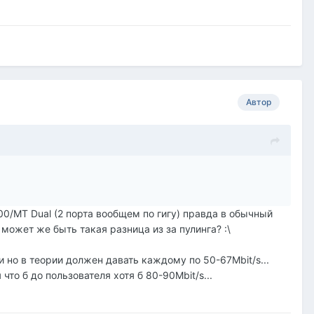
Автор
00/MT Dual (2 порта вообщем по гигу) правда в обычный
 может же быть такая разница из за пулинга? :\
и но в теории должен давать каждому по 50-67Mbit/s...
что б до пользователя хотя б 80-90Mbit/s...