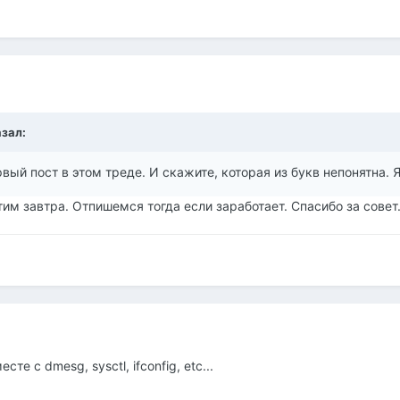
азал:
вый пост в этом треде. И скажите, которая из букв непонятна. 
тим завтра. Отпишемся тогда если заработает. Спасибо за совет
е с dmesg, sysctl, ifconfig, etc...