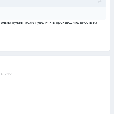
ительно пулинг может увеличить производительность на
бъясню.