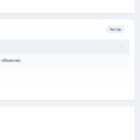
Автор
Я объясню.
.