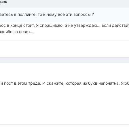
зал:
етесь в поллинге, то к чему все эти вопросы ?
рос в конце стоит. Я спрашиваю, а не утверждаю... Если действ
пасибо за совет...
 пост в этом треде. И скажите, которая из букв непонятна. Я о