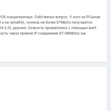
POE концентратора. Собственно вопрос. У кого на PCшном
 и на (amd64), туннель не более 67Mbit/s получаются.
4.2.3), pppoed. Скорость проверялась с помощью iperf.
ость через прямое IP соединение 97-98Mbit/s (на