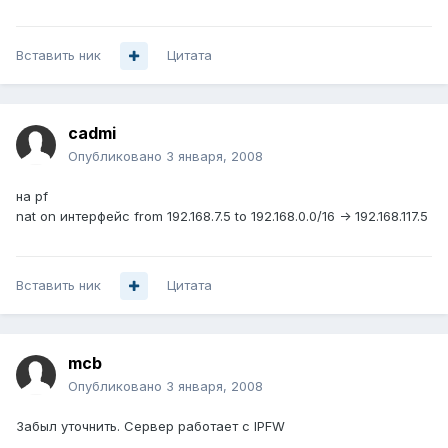
Вставить ник
Цитата
cadmi
Опубликовано
3 января, 2008
на pf
nat on интерфейс from 192.168.7.5 to 192.168.0.0/16 -> 192.168.117.5
Вставить ник
Цитата
mcb
Опубликовано
3 января, 2008
Забыл уточнить. Сервер работает с IPFW