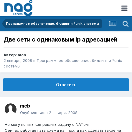
Программное обеспечение, биллинг и *unix системы
Две сети с одинаковым ip адресацией
Автор:
mcb
2 января, 2008
в
Программное обеспечение, биллинг и *unix
системы
Ответить
mcb
Опубликовано
2 января, 2008
Не могу понять как решить задачу с NATом.
Сейчас работает эта схема на linux, а как сделать такое на