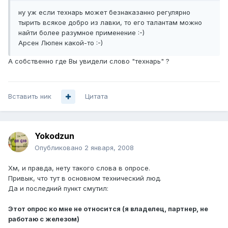
ну уж если технарь может безнаказанно регулярно
тырить всякое добро из лавки, то его талантам можно
найти более разумное применение :-)
Арсен Люпен какой-то :-)
А собственно где Вы увидели слово "технарь" ?
Вставить ник
Цитата
Yokodzun
Опубликовано
2 января, 2008
Хм, и правда, нету такого слова в опросе.
Привык, что тут в основном технический люд.
Да и последний пункт смутил:
Этот опрос ко мне не относится (я владелец, партнер, не
работаю с железом)