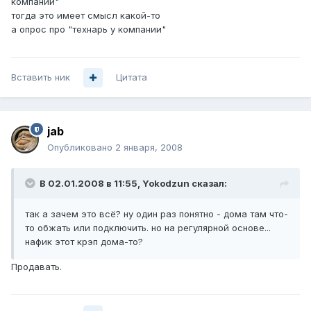
компании"
тогда это имеет смысл какой-то
а опрос про "технарь у компании"
Вставить ник
Цитата
jab
Опубликовано
2 января, 2008
В 02.01.2008 в 11:55, Yokodzun сказал:
так а зачем это всё? ну один раз понятно - дома там что-
то обжать или подключить. но на регулярной основе...
нафик этот крэп дома-то?
Продавать.