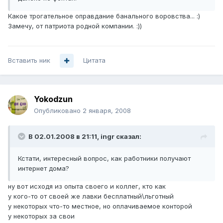
Какое трогательное оправдание банального воровства... :)
Замечу, от патриота родной компании. :))
Вставить ник
Цитата
Yokodzun
Опубликовано
2 января, 2008
В 02.01.2008 в 21:11, ingr сказал:
Кстати, интересный вопрос, как работники получают
интернет дома?
ну вот исходя из опыта своего и коллег, кто как
у кого-то от своей же лавки бесплатный\льготный
у некоторых что-то местное, но оплачиваемое конторой
у некоторых за свои