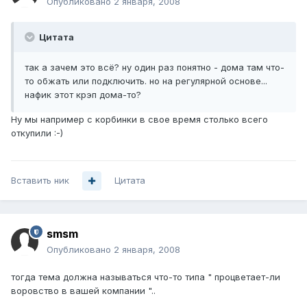
Опубликовано
2 января, 2008
Цитата
так а зачем это всё? ну один раз понятно - дома там что-
то обжать или подключить. но на регулярной основе...
нафик этот крэп дома-то?
Ну мы например с корбинки в свое время столько всего
откупили :-)
Вставить ник
Цитата
smsm
Опубликовано
2 января, 2008
тогда тема должна называться что-то типа " процветает-ли
воровство в вашей компании "..