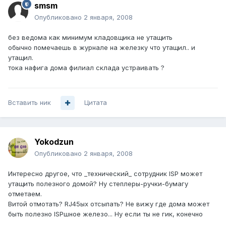
smsm
Опубликовано
2 января, 2008
без ведома как минимум кладовщика не утащить
обычно помечаешь в журнале на железку что утащил.. и
утащил.
тока нафига дома филиал склада устраивать ?
Вставить ник
Цитата
Yokodzun
Опубликовано
2 января, 2008
Интересно другое, что _технический_ сотрудник ISP может
утащить полезного домой? Ну степлеры-ручки-бумагу
отметаем.
Витой отмотать? RJ45ых отсыпать? Не вижу где дома может
быть полезно ISPшное железо... Ну если ты не гик, конечно