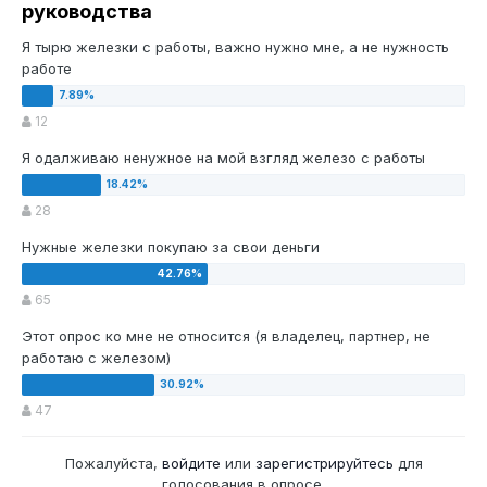
руководства
Я тырю железки с работы, важно нужно мне, а не нужность
работе
12
Я одалживаю ненужное на мой взгляд железо с работы
28
Нужные железки покупаю за свои деньги
65
Этот опрос ко мне не относится (я владелец, партнер, не
работаю с железом)
47
Пожалуйста,
войдите
или
зарегистрируйтесь
для
голосования в опросе.