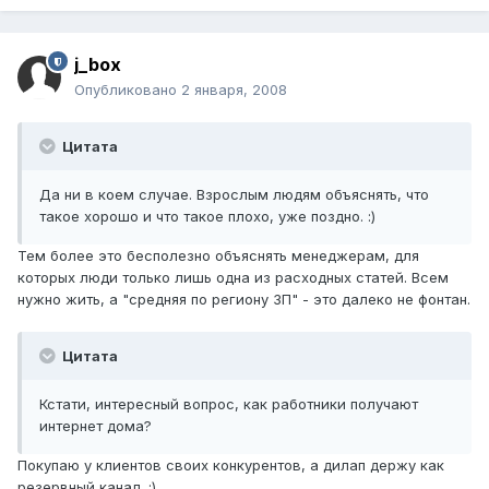
j_box
Опубликовано
2 января, 2008
Цитата
Да ни в коем случае. Взрослым людям объяснять, что
такое хорошо и что такое плохо, уже поздно. :)
Тем более это бесполезно объяснять менеджерам, для
которых люди только лишь одна из расходных статей. Всем
нужно жить, а "средняя по региону ЗП" - это далеко не фонтан.
Цитата
Кстати, интересный вопрос, как работники получают
интернет дома?
Покупаю у клиентов своих конкурентов, а дилап держу как
резервный канал. ;)