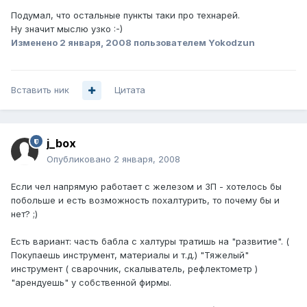
Подумал, что остальные пункты таки про технарей.
Ну значит мыслю узко :-)
Изменено
2 января, 2008
пользователем Yokodzun
Вставить ник
Цитата
j_box
Опубликовано
2 января, 2008
Если чел напрямую работает с железом и ЗП - хотелось бы
побольше и есть возможность похалтурить, то почему бы и
нет? ;)
Есть вариант: часть бабла с халтуры тратишь на "развитие". (
Покупаешь инструмент, материалы и т.д.) "Тяжелый"
инструмент ( сварочник, скалыватель, рефлектометр )
"арендуешь" у собственной фирмы.