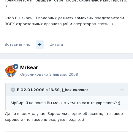
тренируется и повышает свое профессиональное мастерство.
;)
Чтоб Вы знали. В подобных деяниях замечены представители
ВСЕХ строительных организаций и операторов связи. ;)
Вставить ник
Цитата
MrBear
Опубликовано
2 января, 2008
В 02.01.2008 в 16:59, j_box сказал:
МрБир! Я не понял Вы меня в чем-то хотите упрекнуть? ;)
Да ни в коем случае. Взрослым людям объяснять, что такое
хорошо и что такое плохо, уже поздно. :)