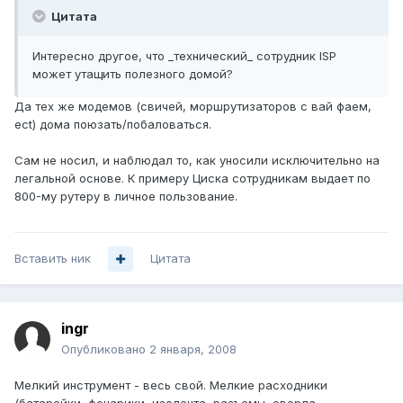
Цитата
Интересно другое, что _технический_ сотрудник ISP
может утащить полезного домой?
Да тех же модемов (свичей, моршрутизаторов с вай фаем,
ect) дома поюзать/побаловаться.
Сам не носил, и наблюдал то, как уносили исключительно на
легальной основе. К примеру Циска сотрудникам выдает по
800-му рутеру в личное пользование.
Вставить ник
Цитата
ingr
Опубликовано
2 января, 2008
Мелкий инструмент - весь свой. Мелкие расходники