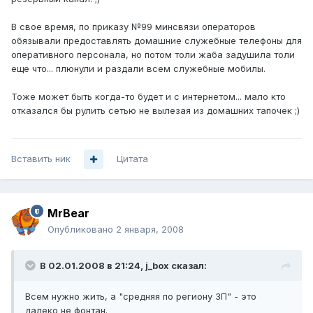
В свое время, по приказу №99 минсвязи операторов
обязывали предоставлять домашние служебные телефоны для
оперативного персонала, но потом толи жаба задушила толи
еще что... плюнули и раздали всем служебные мобилы.
Тоже может быть когда-то будет и с интернетом... мало кто
отказался бы рулить сетью не вылезая из домашних тапочек ;)
Вставить ник
Цитата
MrBear
Опубликовано
2 января, 2008
В 02.01.2008 в 21:24, j_box сказал:
Всем нужно жить, а "средняя по региону ЗП" - это
далеко не фонтан.