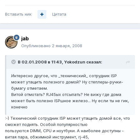
Вставить ник
Цитата
jab
Опубликовано
2 января, 2008
В 02.01.2008 в 11:43, Yokodzun сказал:
Интересно другое, что _технический_ сотрудник ISP
может утащить полезного домой? Ну степлеры-ручки-
бумагу отметаем.
Витой отмотать? RJ45ых отсыпать? Не вижу где дома
может быть полезно ISPшное железо... Ну если ты не гик,
конечно
:-) Технический сотрудник ISP может утащить домой все, что
сможет поднять. Особой популярностью
пользуются DIMM, CPU и ноутбуки. А наиболее доступны -
витая пара, обжимной инструмент, rj-45,