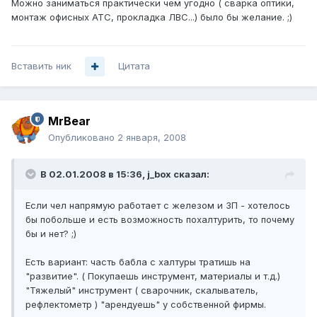
Можно заниматься практически чем угодно ( сварка оптики,
монтаж офисных АТС, прокладка ЛВС...) было бы желание. ;)
Вставить ник
Цитата
MrBear
Опубликовано
2 января, 2008
В 02.01.2008 в 15:36, j_box сказал:
Если чел напрямую работает с железом и ЗП - хотелось
бы побольше и есть возможность похалтурить, то почему
бы и нет? ;)
Есть вариант: часть бабла с халтуры тратишь на
"развитие". ( Покупаешь инструмент, материалы и т.д.)
"Тяжелый" инструмент ( сварочник, скалыватель,
рефлектометр ) "арендуешь" у собственной фирмы.