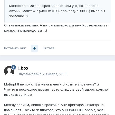
Можно заниматься практически чем угодно ( сварка
оптики, монтаж офисных АТС, прокладка ЛВС...) было бы
желание. ;)
Очень показательно. А потом матерно ругаем Ростелеком за
косность руководства... :)
Вставить ник
Цитата
j_box
Опубликовано
2 января, 2008
МрБир! Я не понял Вы меня в чем-то хотите упрекнуть? ;)
Что-то в последнее время часто слышу в свой адрес колкие
высказывания. ;)
Между прочим, лишняя практика АВР бригадам никогда не
помешает. Так что ж плохого, что в НЕРАБОЧЕЕ время, чел.