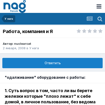
У нага
Работа, компания и Я
Автор:
nuclearcat
2 января, 2008
в
У нага
Ответить
"одалживание" оборудование с работы:
1. Суть вопрос в том, часто ли вы берете
железки которые "плохо лежат" к себе
домой, в личное пользование, без ведома