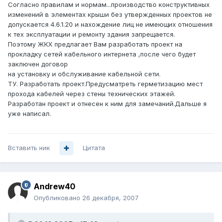
Согласно правилам и нормам...производство конструктивных
изменений в элементах крыши без утвержденных проектов не
допускается 4.6.1.20 и нахождение лиц не имеющих отношения
к тех эксплуатации и ремонту здания запрещается.
Поэтому ЖКХ предлагает Вам разработать проект на
прокладку сетей кабельного интернета ,после чего будет
заключен договор
на установку и обслуживание кабельной сети.
ТУ. Разработать проект.Предусматреть герметизацию мест
прохода кабелей через стены технических этажей.
Разработан проект и отнесен к ним для замечаний.Дальше я
уже написал.
Вставить ник
Цитата
Andrew40
Опубликовано
26 декабря, 2007