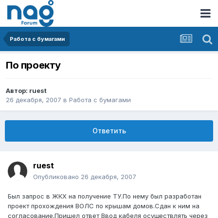
Работа с бумагами
По проекту
Автор:
ruest
26 декабря, 2007
в
Работа с бумагами
Ответить
ruest
Опубликовано
26 декабря, 2007
Был запрос в ЖКХ на получение ТУ.По нему был разработан
проект прохождения ВОЛС по крышам домов.Сдан к ним на
согласование.Пришел ответ Ввод кабеля осуществлять через