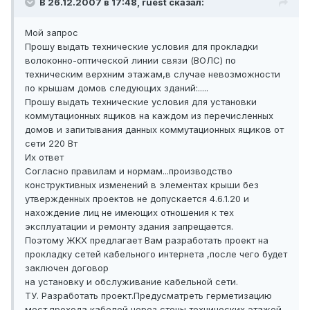
В 26.12.2007 в 17:48, ruest сказал:
Мой запрос
Прошу выдать технические условия для прокладки
волоконно-оптической линии связи (ВОЛС) по
техническим верхним этажам,в случае невозможности
по крышам домов следующих зданий:.....
Прошу выдать технические условия для установки
коммутационных ящиков на каждом из перечисленных
домов и запитывания данных коммутационных ящиков от
сети 220 Вт
Их ответ
Согласно правилам и нормам...производство
конструктивных изменений в элементах крыши без
утвержденных проектов не допускается 4.6.1.20 и
нахождение лиц не имеющих отношения к тех
эксплуатации и ремонту здания запрещается.
Поэтому ЖКХ предлагает Вам разработать проект на
прокладку сетей кабельного интернета ,после чего будет
заключен договор
на установку и обслуживание кабельной сети.
ТУ. Разработать проект.Предусматреть герметизацию
мест прохода кабелей через стены технических этажей.