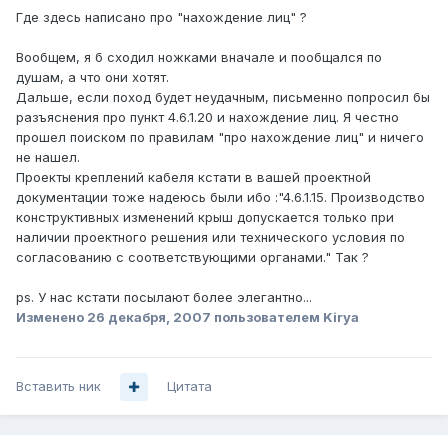
Где здесь написано про "нахождение лиц" ?
Вообщем, я б сходил ножками вначале и пообщался по
душам, а что они хотят.
Дальше, если поход будет неудачным, письменно попросил бы
разъяснения про пункт 4.6.1.20 и нахождение лиц. Я честно
прошел поиском по правилам "про нахождение лиц" и ничего
не нашел.
Проекты креплений кабеля кстати в вашей проектной
документации тоже надеюсь были ибо :"4.6.1.15. Производство
конструктивных изменений крыш допускается только при
наличии проектного решения или технического условия по
согласованию с соответствующими органами." Так ?
ps. У нас кстати посылают более элегантно...
Изменено
26 декабря, 2007
пользователем Kirya
Вставить ник
Цитата