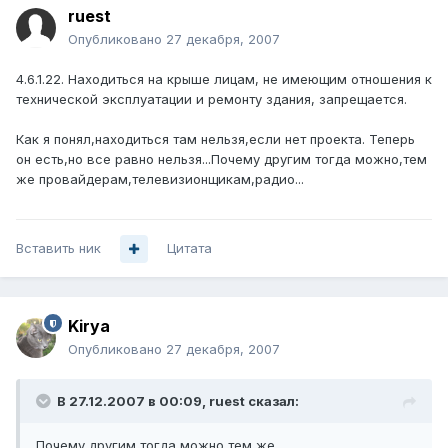
ruest
Опубликовано
27 декабря, 2007
4.6.1.22. Находиться на крыше лицам, не имеющим отношения к
технической эксплуатации и ремонту здания, запрещается.
Как я понял,находиться там нельзя,если нет проекта. Теперь
он есть,но все равно нельзя...Почему другим тогда можно,тем
же провайдерам,телевизионщикам,радио...
Вставить ник
Цитата
Kirya
Опубликовано
27 декабря, 2007
В 27.12.2007 в 00:09, ruest сказал:
Почему другим тогда можно,тем же