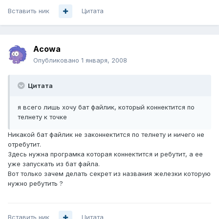
Вставить ник
Цитата
Acowa
Опубликовано
1 января, 2008
Цитата
я всего лишь хочу бат файлик, который коннектится по
телнету к точке
Никакой бат файлик не законнектится по телнету и ничего не
отребутит.
Здесь нужна програмка которая коннектится и ребутит, а ее
уже запускать из бат файла.
Вот только зачем делать секрет из названия железки которую
нужно ребутить ?
Вставить ник
Цитата