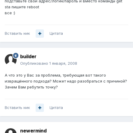
подставьте свой адрес/логин/пароль и вместо команды get
sta пишите reboot
все :)
Вставить ник
Цитата
builder
Опубликовано
1 января, 2008
А что это у Вас за проблема, требующая вот такого
извращённого подхода? Может надо разобраться с причиной?
Зачем Вам ребутить точку?
Вставить ник
Цитата
newermind