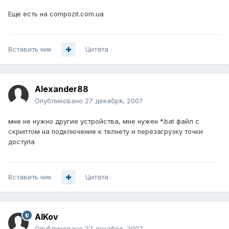
Еще есть на compozit.com.ua
Вставить ник
Цитата
Alexander88
Опубликовано
27 декабря, 2007
мне не нужно другие устройства, мне нужен *.bat файл с
скриптом на подключение к телнету и перезагрузку точки
доступа
Вставить ник
Цитата
AlKov
Опубликовано
27 декабря, 2007