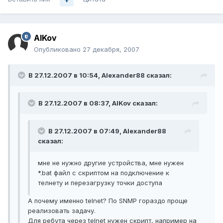
AlKov
Опубликовано
27 декабря, 2007
В 27.12.2007 в 10:54, Alexander88 сказал:
В 27.12.2007 в 08:37, AlKov сказал:
В 27.12.2007 в 07:49, Alexander88
сказал:
мне не нужно другие устройства, мне нужен
*.bat файл с скриптом на подключение к
телнету и перезагрузку точки доступа
А почему именно telnet? По SNMP гораздо проще
реализовать задачу.
Для ребута через telnet нужен скрипт, например на