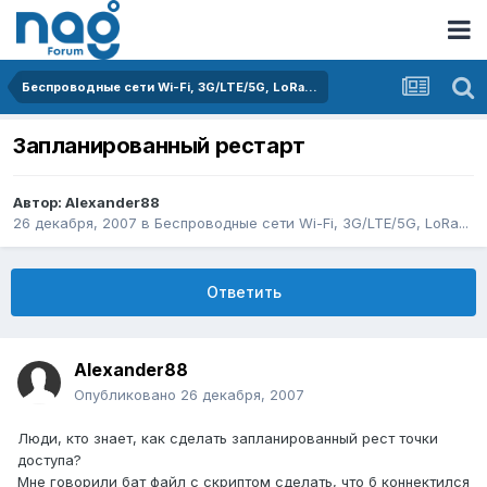
Беспроводные сети Wi-Fi, 3G/LTE/5G, LoRa...
Запланированный рестарт
Автор:
Alexander88
26 декабря, 2007
в
Беспроводные сети Wi-Fi, 3G/LTE/5G, LoRa...
Ответить
Alexander88
Опубликовано
26 декабря, 2007
Люди, кто знает, как сделать запланированный рест точки
доступа?
Мне говорили бат файл с скриптом сделать, что б коннектился