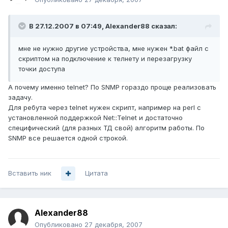
В 27.12.2007 в 07:49, Alexander88 сказал:
мне не нужно другие устройства, мне нужен *.bat файл с
скриптом на подключение к телнету и перезагрузку
точки доступа
А почему именно telnet? По SNMP гораздо проще реализовать
задачу.
Для ребута через telnet нужен скрипт, например на perl с
установленной поддержкой Net::Telnet и достаточно
специфический (для разных ТД свой) алгоритм работы. По
SNMP все решается одной строкой.
Вставить ник
Цитата
Alexander88
Опубликовано
27 декабря, 2007