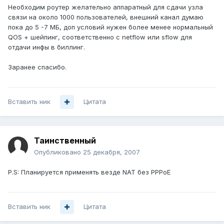
Необходим роутер желательно аппаратный для сдачи узла
связи на около 1000 пользователей, внешний канал думаю
пока до 5 -7 МБ, доп условий нужен более менее нормальный
QOS + шейпинг, соответственно с netflow или sflow для
отдачи инфы в биллинг.
Заранее спасибо.
Вставить ник
Цитата
Таинственный
Опубликовано
25 декабря, 2007
P.S: Планируется применять везде NAT без PPPoE
Вставить ник
Цитата