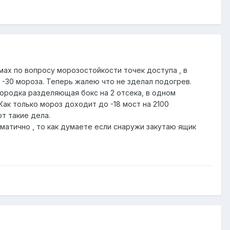
мах по вопросу морозостойкости точек доступа , в
в -30 мороза. Теперь жалею что не зделал подогрев.
ородка разделяющая бокс на 2 отсека, в одном
Как только мороз доходит до -18 мост на 2100
от такие дела.
ематично , то как думаете если снаружи закутаю ящик