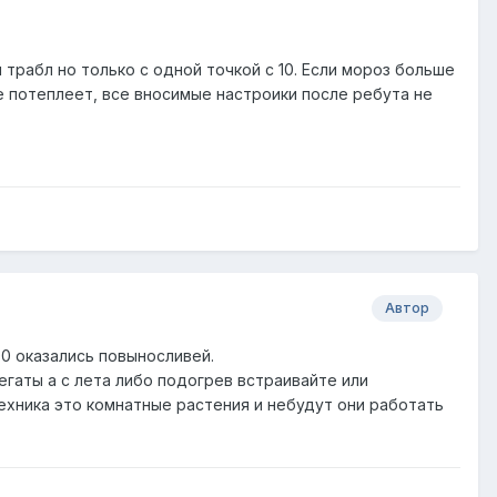
 трабл но только с одной точкой с 10. Если мороз больше
е потеплеет, все вносимые настроики после ребута не
Автор
00 оказались повыносливей.
регаты а с лета либо подогрев встраивайте или
техника это комнатные растения и небудут они работать