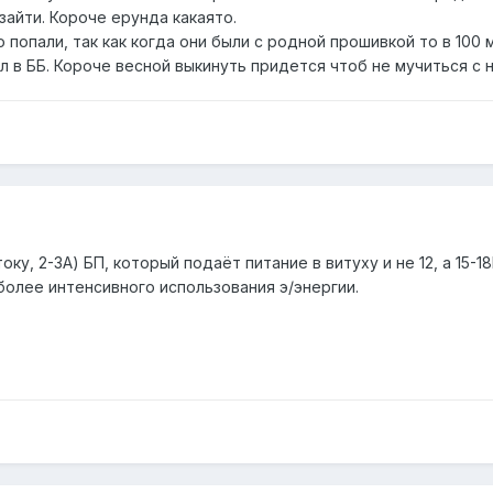
зайти. Короче ерунда какаято.
попали, так как когда они были с родной прошивкой то в 100
 в ББ. Короче весной выкинуть придется чтоб не мучиться с н
у, 2-3А) БП, который подаёт питание в витуху и не 12, а 15-1
 более интенсивного использования э/энергии.