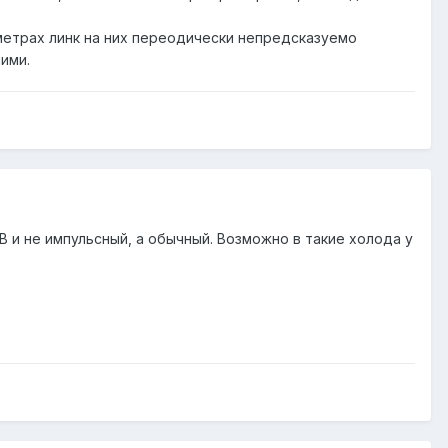
 метрах линк на них переодически непредсказуемо
ими.
8В и не импульсный, а обычный. Возможно в такие холода у