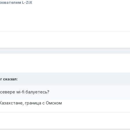
зователем L-ZiX
r сказал:
 севере wi-fi балуетесь?
Казахстане, граница с Омском