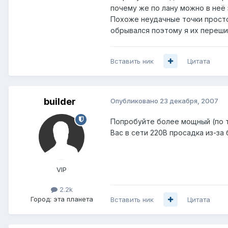
почему же по лану можно в неё 
Похоже неудачные точки просто 
обрывался поэтому я их перешил
Вставить ник
Цитата
builder
Опубликовано
23 декабря, 2007
Попробуйте более мощный (по ток
Вас в сети 220В просадка из-за
VIP
2.2k
Город:
эта планета
Вставить ник
Цитата