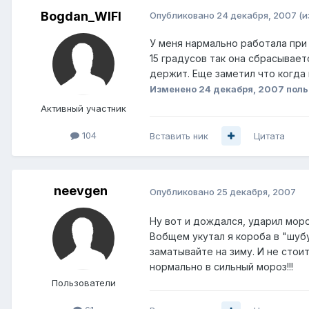
Bogdan_WIFI
Опубликовано
24 декабря, 2007
(и
У меня нармально работала при 
15 градусов так она сбрасывает
держит. Еще заметил что когда
Изменено
24 декабря, 2007
поль
Активный участник
104
Вставить ник
Цитата
neevgen
Опубликовано
25 декабря, 2007
Ну вот и дождался, ударил моро
Вобщем укутал я короба в "шубу
заматывайте на зиму. И не стои
нормально в сильный мороз!!!
Пользователи