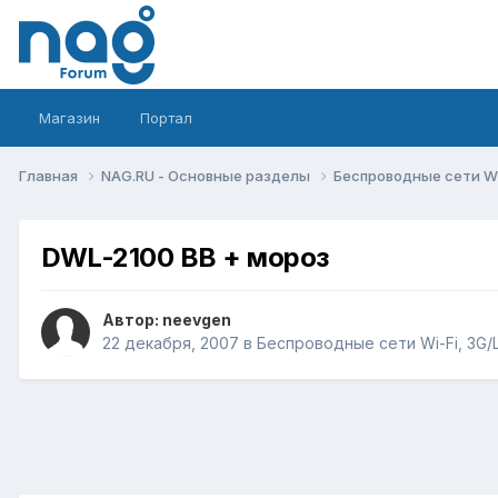
Магазин
Портал
Главная
NAG.RU - Основные разделы
Беспроводные сети Wi-
DWL-2100 BB + мороз
Автор:
neevgen
22 декабря, 2007
в
Беспроводные сети Wi-Fi, 3G/LT