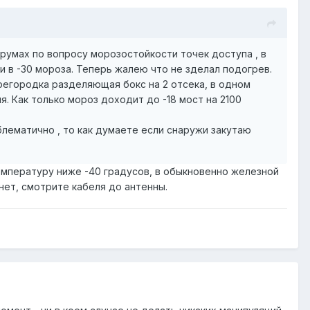
орумах по вопросу морозостойкости точек доступа , в
и в -30 мороза. Теперь жалею что не зделал подогрев.
регородка разделяющая бокс на 2 отсека, в одном
я. Как только мороз доходит до -18 мост на 2100
блематично , то как думаете если снаружи закутаю
температуру ниже -40 градусов, в обыкновенно железной
нет, смотрите кабеля до антенны.