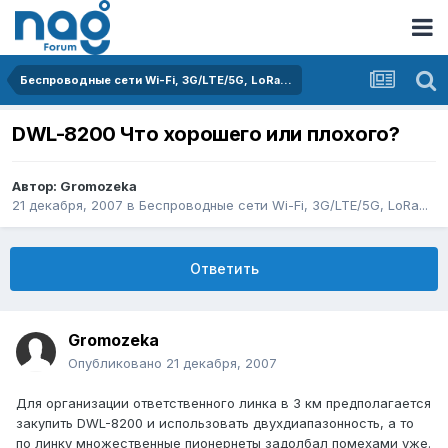
Беспроводные сети Wi-Fi, 3G/LTE/5G, LoRa...
DWL-8200 Что хорошего или плохого?
Автор:
Gromozeka
21 декабря, 2007
в
Беспроводные сети Wi-Fi, 3G/LTE/5G, LoRa...
Ответить
Gromozeka
Опубликовано
21 декабря, 2007
Для организации ответственного линка в 3 км предполагается
закупить DWL-8200 и использовать двухдиапазонность, а то
по линку множественные пионернеты задолбал помехами уже.