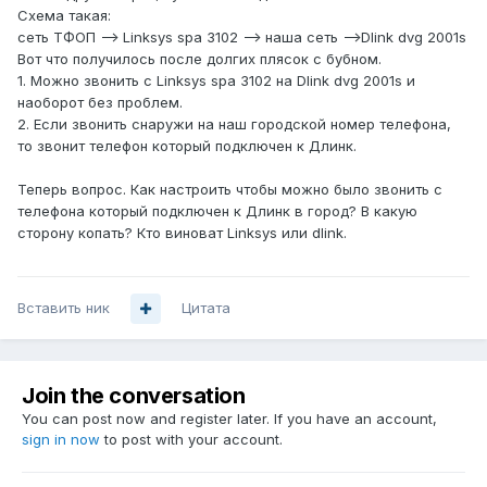
Схема такая:
сеть ТФОП --> Linksys spa 3102 --> наша сеть -->Dlink dvg 2001s
Вот что получилось после долгих плясок с бубном.
1. Можно звонить с Linksys spa 3102 на Dlink dvg 2001s и
наоборот без проблем.
2. Если звонить снаружи на наш городской номер телефона,
то звонит телефон который подключен к Длинк.
Теперь вопрос. Как настроить чтобы можно было звонить с
телефона который подключен к Длинк в город? В какую
сторону копать? Кто виноват Linksys или dlink.
Вставить ник
Цитата
Join the conversation
You can post now and register later. If you have an account,
sign in now
to post with your account.