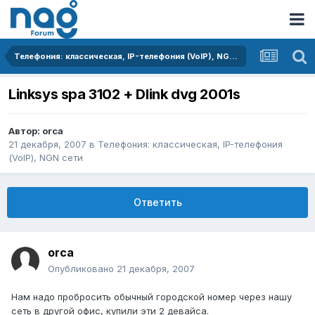
Телефония: классическая, IP-телефония (VoIP), NGN сети
Linksys spa 3102 + Dlink dvg 2001s
Автор:
orca
21 декабря, 2007
в
Телефония: классическая, IP-телефония
(VoIP), NGN сети
Ответить
orca
Опубликовано
21 декабря, 2007
Нам надо пробросить обычный городской номер через нашу
сеть в другой офис, купили эти 2 девайса.