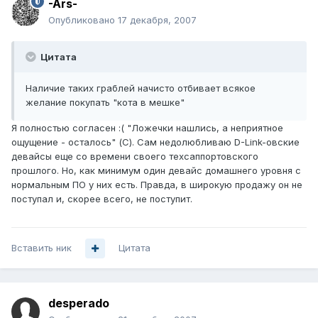
-Ars-
Опубликовано
17 декабря, 2007
Цитата
Наличие таких граблей начисто отбивает всякое
желание покупать "кота в мешке"
Я полностью согласен :( "Ложечки нашлись, а неприятное
ощущение - осталось" (С). Сам недолюбливаю D-Link-овские
девайсы еще со времени своего техсаппортовского
прошлого. Но, как минимум один девайс домашнего уровня с
нормальным ПО у них есть. Правда, в широкую продажу он не
поступал и, скорее всего, не поступит.
Вставить ник
Цитата
desperado