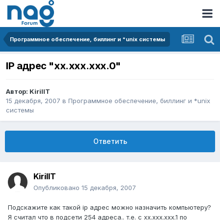
Программное обеспечение, биллинг и *unix системы
IP адрес "xx.xxx.xxx.0"
Автор:
KirillT
15 декабря, 2007
в
Программное обеспечение, биллинг и *unix
системы
Ответить
KirillT
Опубликовано
15 декабря, 2007
Подскажите как такой ip адрес можно назначить компьютеру?
Я считал что в подсети 254 адреса.. т.е. с хх.ххх.ххх.1 по