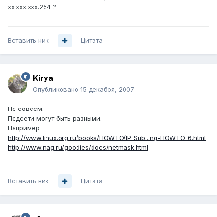
хх.ххх.ххх.254 ?
Вставить ник
Цитата
Kirya
Опубликовано
15 декабря, 2007
Не совсем.
Подсети могут быть разными.
Например
http://www.linux.org.ru/books/HOWTO/IP-Sub...ng-HOWTO-6.html
http://www.nag.ru/goodies/docs/netmask.html
Вставить ник
Цитата