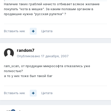
Наличие таких граблей начисто отбивает всякое желание
покупать "кота в мешке". За каким половым органом в
продакшне нужна "русская рулетка" ?
Вставить ник
Цитата
random7
Опубликовано
17 декабря, 2007
ram_scan, от продукции микрософта отказались уже
полностью?
а то у них тоже был такой баг
Вставить ник
Цитата