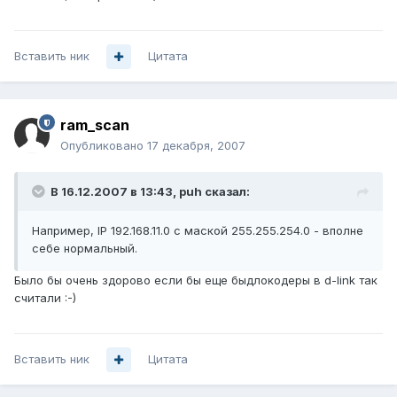
Вставить ник
Цитата
ram_scan
Опубликовано
17 декабря, 2007
В 16.12.2007 в 13:43, puh сказал:
Например, IP 192.168.11.0 с маской 255.255.254.0 - вполне
себе нормальный.
Было бы очень здорово если бы еще быдлокодеры в d-link так
считали :-)
Вставить ник
Цитата