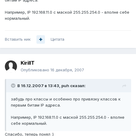
битам IP адреса.
Например, IP 192.168.11.0 с маской 255.255.254.0 - вполне себе
нормальный.
Вставить ник
Цитата
KirillT
Опубликовано
16 декабря, 2007
В 16.12.2007 в 13:43, puh сказал:
забудь про классы и особенно про привязку классов к
первым битам IP адреса.
Например, IP 192.168.11.0 с маской 255.255.254.0 - вполне
себе нормальный.
Спасибо, теперь понял :)