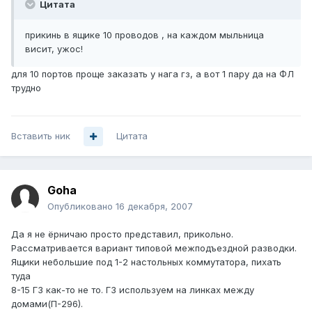
Цитата
прикинь в ящике 10 проводов , на каждом мыльница
висит, ужос!
для 10 портов проще заказать у нага гз, а вот 1 пару да на ФЛ
трудно
Вставить ник
Цитата
Goha
Опубликовано
16 декабря, 2007
Да я не ёрничаю просто представил, прикольно.
Рассматривается вариант типовой межподъездной разводки.
Ящики небольшие под 1-2 настольных коммутатора, пихать
туда
8-15 ГЗ как-то не то. ГЗ используем на линках между
домами(П-296).