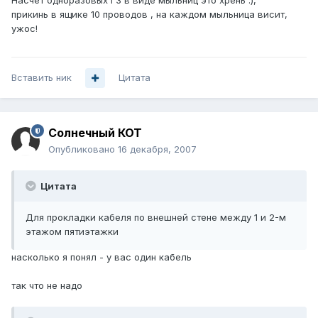
Насчёт одноразовых ГЗ в виде мыльниц это хрень :),
прикинь в ящике 10 проводов , на каждом мыльница висит,
ужос!
Вставить ник
Цитата
Солнечный КОТ
Опубликовано
16 декабря, 2007
Цитата
Для прокладки кабеля по внешней стене между 1 и 2-м
этажом пятиэтажки
насколько я понял - у вас один кабель
так что не надо