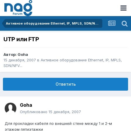
Активное оборудование Ethernet, IP, MPLS, SDN/NFV...
UTP или FTP
Автор:
Goha
15 декабря, 2007
в
Активное оборудование Ethernet, IP, MPLS,
SDN/NFV...
Ответить
Goha
Опубликовано
15 декабря, 2007
Для прокладки кабеля по внешней стене между 1 и 2-м
этажом пятиэтажки