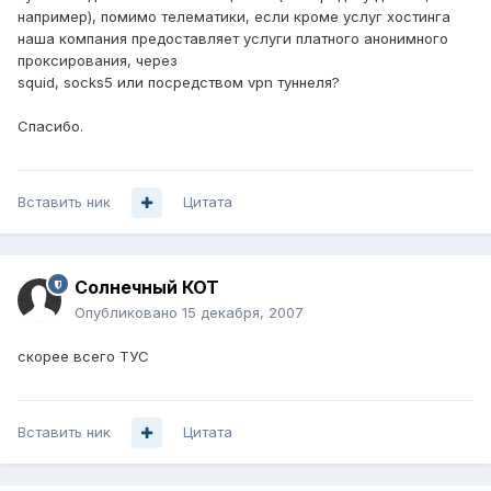
например), помимо телематики, если кроме услуг хостинга
наша компания предоставляет услуги платного анонимного
проксирования, через
squid, socks5 или посредством vpn туннеля?
Спасибо.
Вставить ник
Цитата
Солнечный КОТ
Опубликовано
15 декабря, 2007
скорее всего ТУС
Вставить ник
Цитата