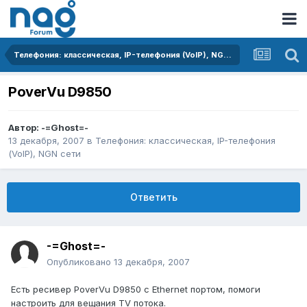
Телефония: классическая, IP-телефония (VoIP), NGN сети
PoverVu D9850
Автор:
-=Ghost=-
13 декабря, 2007
в
Телефония: классическая, IP-телефония
(VoIP), NGN сети
Ответить
-=Ghost=-
Опубликовано
13 декабря, 2007
Есть ресивер PoverVu D9850 с Ethernet портом, помоги
настроить для вещания TV потока.