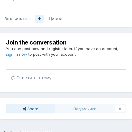
Вставить ник
Цитата
Join the conversation
You can post now and register later. If you have an account,
sign in now
to post with your account.
Ответить в тему...
Share
Подписчики
0