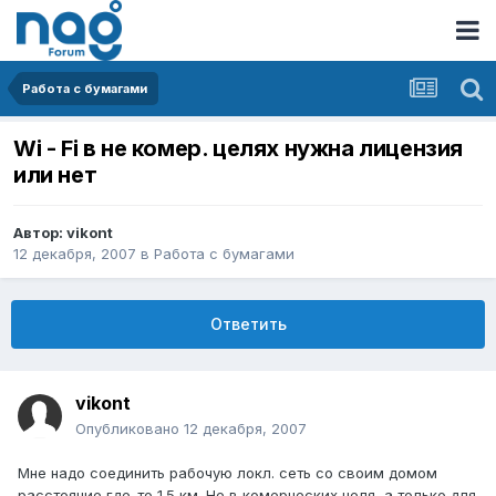
Работа с бумагами
Wi - Fi в не комер. целях нужна лицензия
или нет
Автор:
vikont
12 декабря, 2007
в
Работа с бумагами
Ответить
vikont
Опубликовано
12 декабря, 2007
Мне надо соединить рабочую локл. сеть со своим домом
расстояние где-то 1.5 км. Не в комерческих целя, а только для