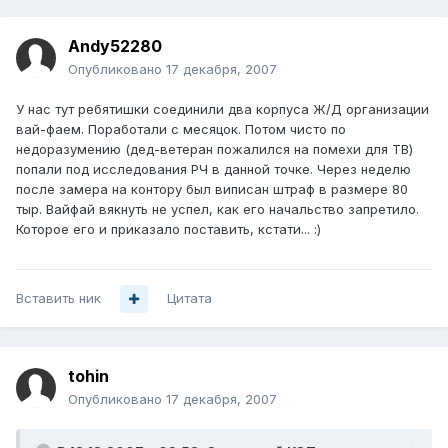
Andy52280
Опубликовано
17 декабря, 2007
У нас тут ребятишки соединили два корпуса Ж/Д организации
вай-фаем. Поработали с месяцок. Потом чисто по
недоразумению (дед-ветеран пожалился на помехи для ТВ)
попали под исследования РЧ в данной точке. Через неделю
после замера на контору был виписан штраф в размере 80
тыр. Вайфай вякнуть не успел, как его начальство запретило.
Которое его и приказало поставить, кстати... :)
Вставить ник
Цитата
tohin
Опубликовано
17 декабря, 2007