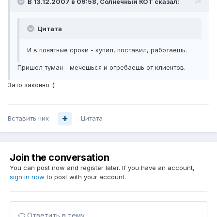
В 13.12.2007 в 09:58, Солнечный КОТ сказал:
Цитата
И в понятные сроки - купил, поставил, работаешь.
Пришел туман - мечешься и огребаешь от клиентов.
Зато законно :)
Вставить ник
Цитата
Join the conversation
You can post now and register later. If you have an account,
sign in now
to post with your account.
Ответить в тему...