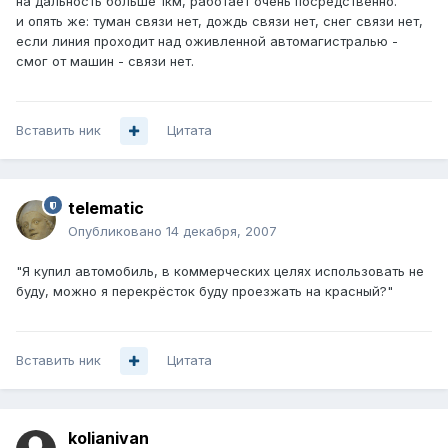
на дальность больше 1км, работает очень посредственно.
и опять же: туман связи нет, дождь связи нет, снег связи нет,
если линия проходит над оживленной автомагистралью -
смог от машин - связи нет.
Вставить ник
Цитата
telematic
Опубликовано
14 декабря, 2007
"Я купил автомобиль, в коммерческих целях использовать не
буду, можно я перекрёсток буду проезжать на красный?"
Вставить ник
Цитата
kolianivan