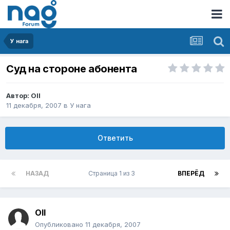
У нага
Суд на стороне абонента
Автор:
Oll
11 декабря, 2007
в
У нага
Ответить
НАЗАД
Страница 1 из 3
ВПЕРЁД
Oll
Опубликовано
11 декабря, 2007