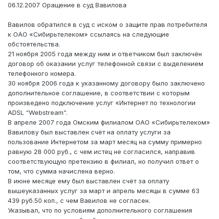
06.12.2007 Оращение в суд Вавилова
Вавилов обратился в суд с иском о защите прав потребителя
к ОАО «Сибирьтелеком» ссылаясь на следующие
обстоятельства.
21 ноября 2005 года между ним и ответчиком был заключён
договор об оказании услуг телефонной связи с выделением
телефонного номера.
30 ноября 2006 года к указанному договору было заключено
дополнительное соглашение, в соответствии с которым
произведено подключение услуг «Интернет по технологии
АDSL “Webstream”.
В апреле 2007 года Омским филиалом ОАО «Сибирьтелеком»
Вавилову был выставлен счёт на оплату услуги за
пользование Интернетом за март месяц на сумму примерно
равную 28 000 руб., с чем истец не согласился, направив
соответствующую претензию в филиал, но получил ответ о
том, что сумма начислена верно.
В июне месяце ему был выставлен счёт за оплату
вышеуказанных услуг за март и апрель месяцы в сумме 63
439 руб.50 коп., с чем Вавилов не согласен.
Указывал, что по условиям дополнительного соглашения