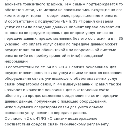
абонента транзитного трафика. Тем самым подтверждается то
обстоятельство, что истцом не заказывались входящие на его
компьютер интернет – соединения, предъявленные к оплате.
В соответствии с подпунктом «Б» п. 33 «Правил оказания
услуг связи по передаче данных» абонент вправе отказаться
от оплаты не предусмотренных договором услуг связи по
передаче данных, предоставленных без его согласия, а в п. 35
указано, что оплата услуг связи по передаче данных может
осуществляться по абонентской или повременной системе
оплаты либо по приёму принятой и (или) переданной
информации.
В соответствии со ст. 54 п.2 ФЗ «О связи» основанием для
осуществления расчётов за услуги связи являются показания
оборудования связи, учитывающего объём оказанных услуг
связи оператором связи, п. 44 вышеуказанных Правил так же
называет в качестве основания для выставления счёта
абоненту за предоставленные соединения по сети передачи
данных данные, полученные с помощью оборудования,
используемого оператором связи для учёта объёма
оказанных услуг связи по передаче данных.
Согласно ч.2 ст. 41 ФЗ «О связи» подтверждение
соответствия средств связи техническому регламенту,