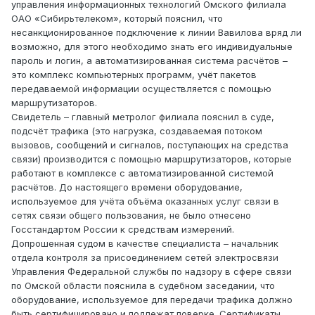
управления информационных технологий Омского филиала
ОАО «Сибирьтелеком», который пояснил, что
несанкционированное подключение к линии Вавилова вряд ли
возможно, для этого необходимо знать его индивидуальные
пароль и логин, а автоматизированная система расчётов –
это комплекс компьютерных программ, учёт пакетов
передаваемой информации осуществляется с помощью
маршрутизаторов.
Свидетель – главный метролог филиала пояснил в суде,
подсчёт трафика (это нагрузка, создаваемая потоком
вызовов, сообщений и сигналов, поступающих на средства
связи) производится с помощью маршрутизаторов, которые
работают в комплексе с автоматизированной системой
расчётов. До настоящего времени оборудование,
используемое для учёта объёма оказанных услуг связи в
сетях связи общего пользования, не было отнесено
Госстандартом России к средствам измерений.
Допрошенная судом в качестве специалиста – начальник
отдела контроля за присоединением сетей электросвязи
Управления Федеральной службы по надзору в сфере связи
по Омской области пояснила в судебном заседании, что
оборудование, используемое для передачи трафика должно
быть сертифицировано и подлежат поверке. Сертификаты,