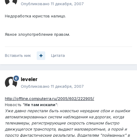
Опубликовано
11 декабря, 2007
Недоработка юристов налицо.
Явное злоупотребление правом.
Вставить ник
Цитата
leveler
Опубликовано
11 декабря, 2007
http://offline.computerra.ru/2005/602/222905/
Новость "
Не там искали
":
Уже давно перестали быть новостью нередкие сбои и ошибки
автоматизированных систем наблюдения на дорогах, когда
телекамеры, регистрирующие скорость слишком быстро
движущегося транспорта, выдают маловероятные, а порой и
просто фантастические результаты. Водителям "пойманных" в