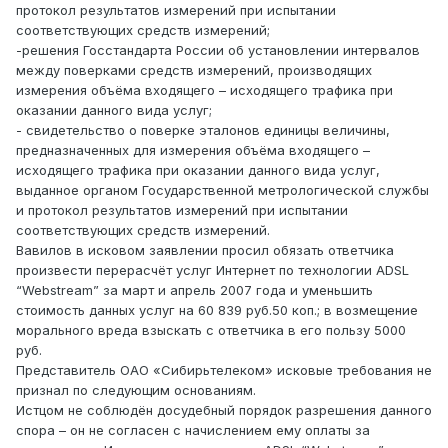
протокол результатов измерений при испытании
соответствующих средств измерений;
-решения Госстандарта России об установлении интервалов
между поверками средств измерений, производящих
измерения объёма входящего – исходящего трафика при
оказании данного вида услуг;
- свидетельство о поверке эталонов единицы величины,
предназначенных для измерения объёма входящего –
исходящего трафика при оказании данного вида услуг,
выданное органом Государственной метрологической службы
и протокол результатов измерений при испытании
соответствующих средств измерений.
Вавилов в исковом заявлении просил обязать ответчика
произвести перерасчёт услуг Интернет по технологии АDSL
“Webstream” за март и апрель 2007 года и уменьшить
стоимость данных услуг на 60 839 руб.50 коп.; в возмещение
морального вреда взыскать с ответчика в его пользу 5000
руб.
Представитель ОАО «Сибирьтелеком» исковые требования не
признал по следующим основаниям.
Истцом не соблюдён досудебный порядок разрешения данного
спора – он не согласен с начислением ему оплаты за