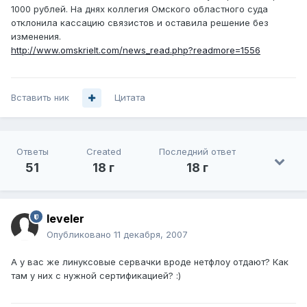
1000 рублей. На днях коллегия Омского областного суда
отклонила кассацию связистов и оставила решение без
изменения.
http://www.omskrielt.com/news_read.php?readmore=1556
Вставить ник
Цитата
Ответы
Created
Последний ответ
51
18 г
18 г
leveler
Опубликовано
11 декабря, 2007
А у вас же линуксовые сервачки вроде нетфлоу отдают? Как
там у них с нужной сертификацией? :)