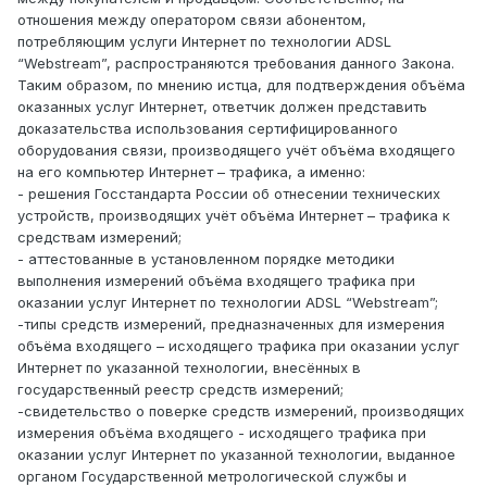
отношения между оператором связи абонентом,
потребляющим услуги Интернет по технологии АDSL
“Webstream”, распространяются требования данного Закона.
Таким образом, по мнению истца, для подтверждения объёма
оказанных услуг Интернет, ответчик должен представить
доказательства использования сертифицированного
оборудования связи, производящего учёт объёма входящего
на его компьютер Интернет – трафика, а именно:
- решения Госстандарта России об отнесении технических
устройств, производящих учёт объёма Интернет – трафика к
средствам измерений;
- аттестованные в установленном порядке методики
выполнения измерений объёма входящего трафика при
оказании услуг Интернет по технологии АDSL “Webstream”;
-типы средств измерений, предназначенных для измерения
объёма входящего – исходящего трафика при оказании услуг
Интернет по указанной технологии, внесённых в
государственный реестр средств измерений;
-свидетельство о поверке средств измерений, производящих
измерения объёма входящего - исходящего трафика при
оказании услуг Интернет по указанной технологии, выданное
органом Государственной метрологической службы и