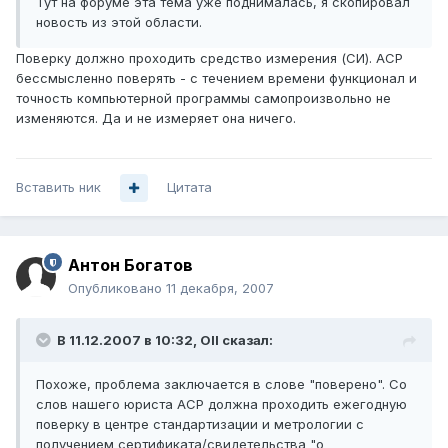
Тут на форуме эта тема уже поднималась, я скопировал
новость из этой области.
Поверку должно проходить средство измерения (СИ). АСР
бессмысленно поверять - с течением времени функционал и
точность компьютерной программы самопроизвольно не
изменяются. Да и не измеряет она ничего.
Вставить ник
Цитата
Антон Богатов
Опубликовано
11 декабря, 2007
В 11.12.2007 в 10:32, Oll сказал:
Похоже, проблема заключается в слове "поверено". Со
слов нашего юриста АСР должна проходить ежегодную
поверку в центре стандартизации и метрологии с
получением сертификата/свидетельства "о