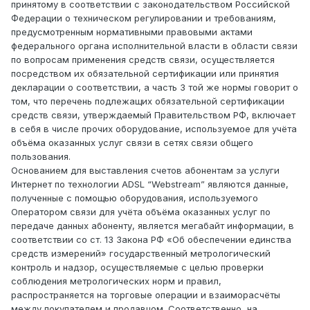
принятому в соответствии с законодательством Российской
Федерации о техническом регулировании и требованиям,
предусмотренным нормативными правовыми актами
федерального органа исполнительной власти в области связи
по вопросам применения средств связи, осуществляется
посредством их обязательной сертификации или принятия
декларации о соответствии, а часть 3 той же нормы говорит о
том, что перечень подлежащих обязательной сертификации
средств связи, утверждаемый Правительством РФ, включает
в себя в числе прочих оборудование, используемое для учёта
объёма оказанных услуг связи в сетях связи общего
пользования.
Основанием для выставления счетов абонентам за услуги
Интернет по технологии АDSL “Webstream” являются данные,
полученные с помощью оборудования, используемого
Оператором связи для учёта объёма оказанных услуг по
передаче данных абоненту, является мегабайт информации, в
соответствии со ст. 13 Закона РФ «Об обеспечении единства
средств измерений» государственный метрологический
контроль и надзор, осуществляемые с целью проверки
соблюдения метрологических норм и правил,
распространяется на торговые операции и взаиморасчёты
между покупателем и продавцом. Соответственно, на