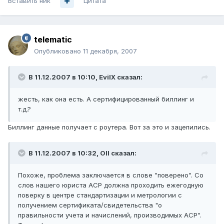
Вставить ник
Цитата
telematic
Опубликовано
11 декабря, 2007
В 11.12.2007 в 10:10, EvilX сказал:
жесть, как она есть. А сертифицированный биллинг и
т.д.?
Биллинг данные получает с роутера. Вот за это и зацепились.
В 11.12.2007 в 10:32, Oll сказал:
Похоже, проблема заключается в слове "поверено". Со
слов нашего юриста АСР должна проходить ежегодную
поверку в центре стандартизации и метрологии с
получением сертификата/свидетельства "о
правильности учета и начислений, производимых АСР".