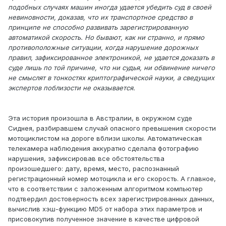
подобных случаях машин иногда удается убедить суд в своей
невиновности, доказав, что их транспортное средство в
принципе не способно развивать зарегистрированную
автоматикой скорость. Но бывают, как ни странно, и прямо
противоположные ситуации, когда нарушение дорожных
правил, зафиксированное электроникой, не удается доказать в
суде лишь по той причине, что ни судья, ни обвинение ничего
не смыслят в тонкостях криптографической науки, а сведущих
экспертов поблизости не оказывается.
Эта история произошла в Австралии, в окружном суде
Сиднея, разбиравшем случай опасного превышения скорости
мотоциклистом на дороге вблизи школы. Автоматическая
телекамера наблюдения аккуратно сделала фотографию
нарушения, зафиксировав все обстоятельства
произошедшего: дату, время, место, распознанный
регистрационный номер мотоцикла и его скорость. А главное,
что в соответствии с заложенным алгоритмом компьютер
подтвердил достоверность всех зарегистрированных данных,
вычислив хэш-функцию MD5 от набора этих параметров и
присовокупив полученное значение в качестве цифровой