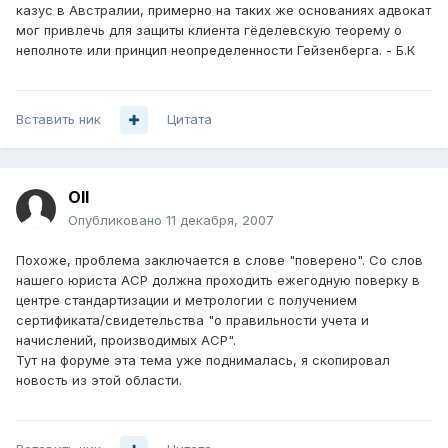
казус в Австралии, примерно на таких же основаниях адвокат
мог привлечь для защиты клиента гёделевскую теорему о
неполноте или принцип неопределенности Гейзенберга. - Б.К
Вставить ник
Цитата
Oll
Опубликовано
11 декабря, 2007
Похоже, проблема заключается в слове "поверено". Со слов
нашего юриста АСР должна проходить ежегодную поверку в
центре стандартизации и метрологии с получением
сертификата/свидетельства "о правильности учета и
начислений, производимых АСР".
Тут на форуме эта тема уже поднималась, я скопировал
новость из этой области.