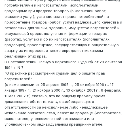
потребителями и изготовителями, исполнителями,
продавцами при продаже товаров (выполнении работ,
оказании услуг), устанавливает права потребителей на
приобретение товаров (работ, услуг) надлежащего качества и
безопасных для жизни, здоровья, имущества потребителей и
окружающей среды, получение информации о товарах
(работах, услугах) и об их изготовителях (исполнителях,
продавцах), просвещение, государственную и общественную
защиту их интересов, а также определяет механизм
реализации этих прав.
В Постановлении Пленума Верховного Суда РФ от 29 сентября
1994 г. N 7
"О практике рассмотрения судами дел о защите прав
потребителей"
(с изменениями от 25 апреля 1995 г., 25 октября 1996 г., 17
января 1997 г., 21 ноября 2000 г., 10 октября 2001 г., 6 февраля,
11 мая 2007 г.) сказано, что по общему правилу бремя
доказывания обстоятельств, освобождающих от
ответственности за неисполнение либо ненадлежащее
исполнение обязательства, лежит на продавце (изготовителе,
исполнителе, уполномоченной организации или
уполномоченном индивидуальном предпринимателе,