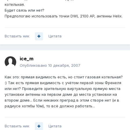
котельная.
Будет связь или нет?
Предпологаю использовать точки DWL 2100 AP, антенны Helix.
Вставить ник
Цитата
ice_m
Опубликовано
10 декабря, 2007
Как это: прямая видимость есть, но стоит газовая котельная?
:) Так есть прямая видимость с учётом первой зоны Френеля
или нет? Проведите зрительную виртуальную прямую места
установки антенны на первом доме до места установки на
втором доме... Если никаких преград в этом створе нет (и в
радиусе хотябы 10м), то всё должно работать...
Вставить ник
Цитата