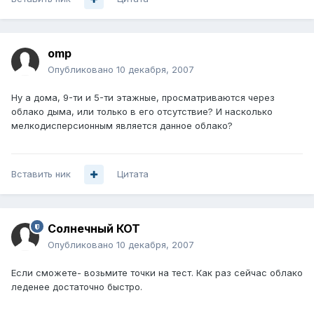
omp
Опубликовано
10 декабря, 2007
Ну а дома, 9-ти и 5-ти этажные, просматриваются через
облако дыма, или только в его отсутствие? И насколько
мелкодисперсионным является данное облако?
Вставить ник
Цитата
Солнечный КОТ
Опубликовано
10 декабря, 2007
Если сможете- возьмите точки на тест. Как раз сейчас облако
леденее достаточно быстро.