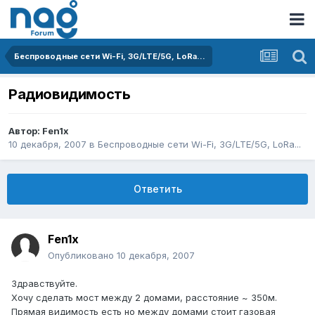
Беспроводные сети Wi-Fi, 3G/LTE/5G, LoRa...
Радиовидимость
Автор:
Fen1x
10 декабря, 2007
в
Беспроводные сети Wi-Fi, 3G/LTE/5G, LoRa...
Ответить
Fen1x
Опубликовано
10 декабря, 2007
Здравствуйте.
Хочу сделать мост между 2 домами, расстояние ~ 350м.
Прямая видимость есть но между домами стоит газовая