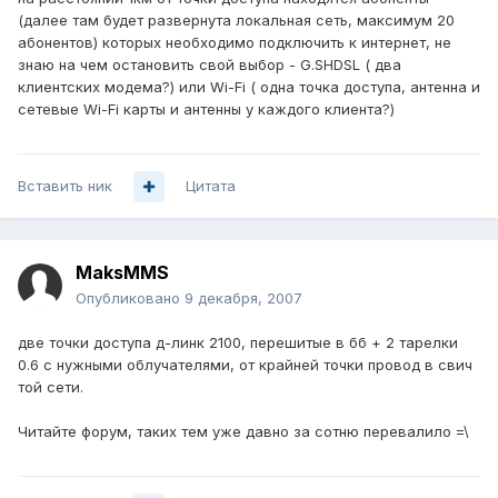
(далее там будет развернута локальная сеть, максимум 20
абонентов) которых необходимо подключить к интернет, не
знаю на чем остановить свой выбор - G.SHDSL ( два
клиентских модема?) или Wi-Fi ( одна точка доступа, антенна и
сетевые Wi-Fi карты и антенны у каждого клиента?)
Вставить ник
Цитата
MaksMMS
Опубликовано
9 декабря, 2007
две точки доступа д-линк 2100, перешитые в бб + 2 тарелки
0.6 с нужными облучателями, от крайней точки провод в свич
той сети.
Читайте форум, таких тем уже давно за сотню перевалило =\