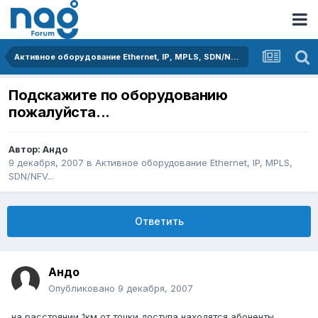
Активное оборудование Ethernet, IP, MPLS, SDN/NFV...
Подскажите по оборудованию
пожалуйста...
Автор:
Андо
9 декабря, 2007
в
Активное оборудование Ethernet, IP, MPLS,
SDN/NFV...
Ответить
Андо
Опубликовано
9 декабря, 2007
на расстоянии 1км от точки доступа находятся абоненты