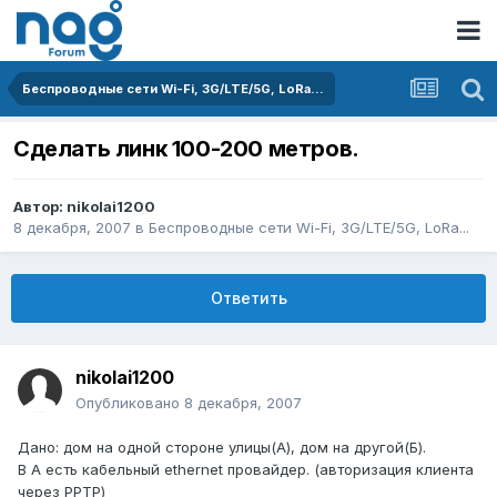
Беспроводные сети Wi-Fi, 3G/LTE/5G, LoRa...
Сделать линк 100-200 метров.
Автор:
nikolai1200
8 декабря, 2007
в
Беспроводные сети Wi-Fi, 3G/LTE/5G, LoRa...
Ответить
nikolai1200
Опубликовано
8 декабря, 2007
Дано: дом на одной стороне улицы(А), дом на другой(Б).
В А есть кабельный ethernet провайдер. (авторизация клиента
через PPTP)