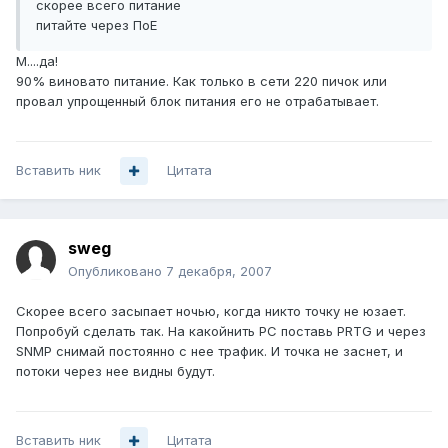
скорее всего питание
питайте через ПоЕ
М....да!
90% виновато питание. Как только в сети 220 пичок или
провал упрощенный блок питания его не отрабатывает.
Вставить ник
Цитата
sweg
Опубликовано
7 декабря, 2007
Скорее всего засыпает ночью, когда никто точку не юзает.
Попробуй сделать так. На какойнить РС поставь PRTG и через
SNMP снимай постоянно с нее трафик. И точка не заснет, и
потоки через нее видны будут.
Вставить ник
Цитата