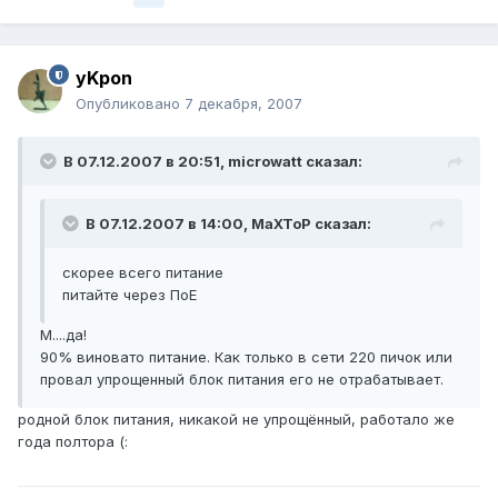
yKpon
Опубликовано
7 декабря, 2007
В 07.12.2007 в 20:51, microwatt сказал:
В 07.12.2007 в 14:00, MaXToP сказал:
скорее всего питание
питайте через ПоЕ
М....да!
90% виновато питание. Как только в сети 220 пичок или
провал упрощенный блок питания его не отрабатывает.
родной блок питания, никакой не упрощённый, работало же
года полтора (: