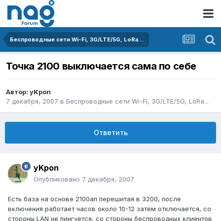
Беспроводные сети Wi-Fi, 3G/LTE/5G, LoRa...
Точка 2100 выключается сама по себе
Автор:
yKpon
7 декабря, 2007
в
Беспроводные сети Wi-Fi, 3G/LTE/5G, LoRa...
Ответить
yKpon
Опубликовано
7 декабря, 2007
Есть база на основе 2100ап перешитая в 3200, после
включения работает часов около 10-12 затем отключается, со
стороны LAN не пингуется, со стороны беспроводных клиентов