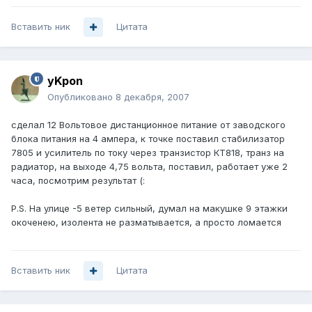
Вставить ник
Цитата
yKpon
Опубликовано
8 декабря, 2007
сделал 12 Вольтовое дистанционное питание от заводского
блока питания на 4 ампера, к точке поставил стабилизатор
7805 и усилитель по току через транзистор КТ818, транз на
радиатор, на выходе 4,75 вольта, поставил, работает уже 2
часа, посмотрим результат (:
P.S. На улице -5 ветер сильный, думал на макушке 9 этажки
окоченею, изолента не разматывается, а просто ломается
Вставить ник
Цитата