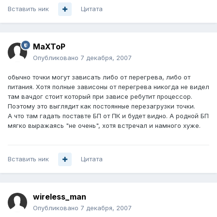
Вставить ник
Цитата
MaXToP
Опубликовано
7 декабря, 2007
обычно точки могут зависать либо от перегрева, либо от
питания. Хотя полные зависоны от перегрева никогда не видел
там вачдог стоит который при зависе ребутит процессор.
Поэтому это выглядит как постоянные перезагрузки точки.
А что там гадать поставте БП от ПК и будет видно. А родной БП
мягко выражаясь "не очень", хотя встречал и намного хуже.
Вставить ник
Цитата
wireless_man
Опубликовано
7 декабря, 2007