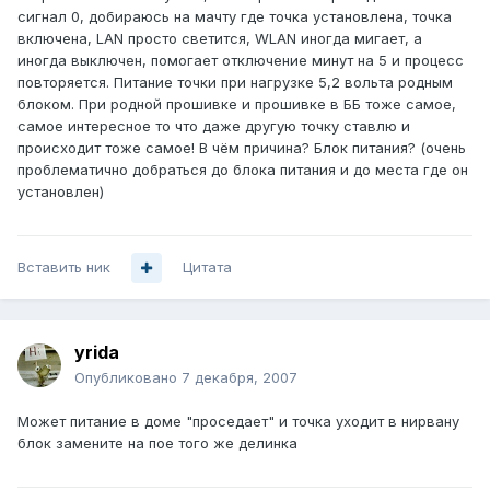
сигнал 0, добираюсь на мачту где точка установлена, точка
включена, LAN просто светится, WLAN иногда мигает, а
иногда выключен, помогает отключение минут на 5 и процесс
повторяется. Питание точки при нагрузке 5,2 вольта родным
блоком. При родной прошивке и прошивке в ББ тоже самое,
самое интересное то что даже другую точку ставлю и
происходит тоже самое! В чём причина? Блок питания? (очень
проблематично добраться до блока питания и до места где он
установлен)
Вставить ник
Цитата
yrida
Опубликовано
7 декабря, 2007
Может питание в доме "проседает" и точка уходит в нирвану
блок замените на пое того же делинка