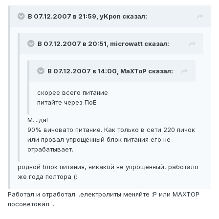
В 07.12.2007 в 21:59, yKpon сказал:
В 07.12.2007 в 20:51, microwatt сказал:
В 07.12.2007 в 14:00, MaXToP сказал:
скорее всего питание
питайте через ПоЕ
М....да!
90% виновато питание. Как только в сети 220 пичок
или провал упрощенный блок питания его не
отрабатывает.
родной блок питания, никакой не упрощённый, работало
же года полтора (:
Работал и отработал ..електролиты меняйте :P или MAXTOP
посоветовал ...