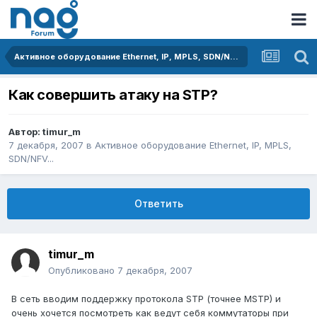
Активное оборудование Ethernet, IP, MPLS, SDN/NFV...
Как совершить атаку на STP?
Автор:
timur_m
7 декабря, 2007
в
Активное оборудование Ethernet, IP, MPLS,
SDN/NFV...
Ответить
timur_m
Опубликовано
7 декабря, 2007
В сеть вводим поддержку протокола STP (точнее MSTP) и
очень хочется посмотреть как ведут себя коммутаторы при