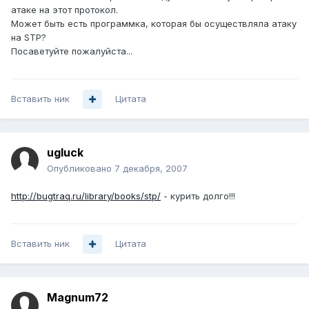
атаке на этот протокол.
Может быть есть программка, которая бы осуществляла атаку
на STP?
Посаветуйте пожалуйста...
Вставить ник
Цитата
ugluck
Опубликовано
7 декабря, 2007
http://bugtraq.ru/library/books/stp/
- курить долго!!!
Вставить ник
Цитата
Magnum72