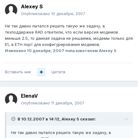
Alexey S
Опубликовано
10 декабря, 2007
Не так давно пытался решить такую же задачу, в
техподдержке RAD ответили, что если версия модемов
меньше 2.5, то данная задача не решаема, модемы только для
E1, а ETH порт для конфигурирования модемов.
Изменено
10 декабря, 2007
пользователем Alexey S
Вставить ник
Цитата
ElenaV
Опубликовано
11 декабря, 2007
В 10.12.2007 в 14:12, Alexey S сказал:
Не так давно пытался решить такую же задачу, в