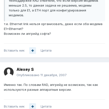
техподдержке RAD ответили, что если версия модемов
меньше 2.5, то данная задача не решаема, модемы
только для E1, а ETH порт для конфигурирования
модемов.
т.е. Ethernet link нельзя организовать, даже если оба модема
Е1+Ethernet?
Возможен ли апгрейд софта?
Вставить ник
Цитата
Alexey S
Опубликовано
11 декабря, 2007
Именно так. По словам RAD, апгрейд не возможен, так как
используются разные аппаратные версии.
Вставить ник
Цитата