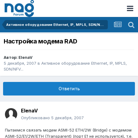
Активное оборудование Ethernet, IP, MPLS, SDN/NFV...
Настройка модема RAD
Автор:
ElenaV
5 декабря, 2007
в
Активное оборудование Ethernet, IP, MPLS,
SDN/NFV...
Ответить
ElenaV
Опубликовано
5 декабря, 2007
Пытаемся связать модем ASMI-52 ETH/2W (Bridge) с модемом
ASMI-52/E1/2W/ETH (Transparent) (порт Е1 не используется), т.е.