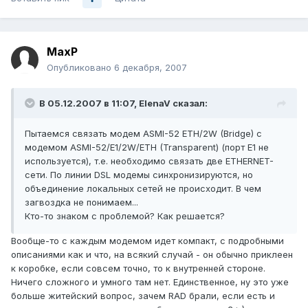
MaxP
Опубликовано
6 декабря, 2007
В 05.12.2007 в 11:07, ElenaV сказал:
Пытаемся связать модем ASMI-52 ETH/2W (Bridge) с
модемом ASMI-52/E1/2W/ETH (Transparent) (порт Е1 не
используется), т.е. необходимо связать две ETHERNET-
сети. По линии DSL модемы синхронизируются, но
объединение локальных сетей не происходит. В чем
загвоздка не понимаем...
Кто-то знаком с проблемой? Как решается?
Вообще-то с каждым модемом идет компакт, с подробными
описаниями как и что, на всякий случай - он обычно приклеен
к коробке, если совсем точно, то к внутренней стороне.
Ничего сложного и умного там нет. Единственное, ну это уже
больше житейский вопрос, зачем RAD брали, если есть и