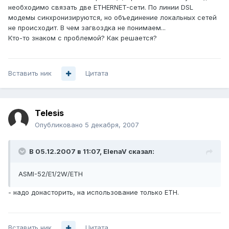
необходимо связать две ETHERNET-сети. По линии DSL
модемы синхронизируются, но объединение локальных сетей
не происходит. В чем загвоздка не понимаем...
Кто-то знаком с проблемой? Как решается?
Вставить ник
Цитата
Telesis
Опубликовано
5 декабря, 2007
В 05.12.2007 в 11:07, ElenaV сказал:
ASMI-52/E1/2W/ETH
- надо донасторить, на использование только ETH.
Вставить ник
Цитата