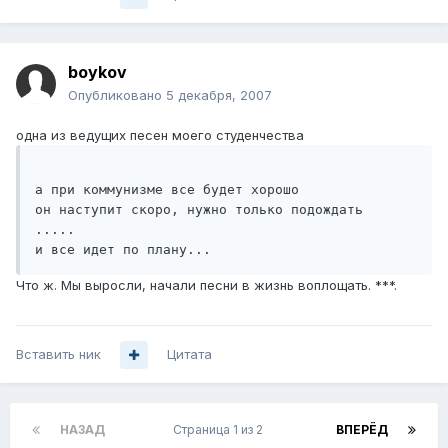
boykov
Опубликовано
5 декабря, 2007
одна из ведущих песен моего студенчества
а при коммунизме все будет хорошо

он наступит скоро, нужно только подождать

.....

и все идет по плану...
Что ж. Мы выросли, начали песни в жизнь воплощать. ***.
Вставить ник
Цитата
НАЗАД
Страница 1 из 2
ВПЕРЁД