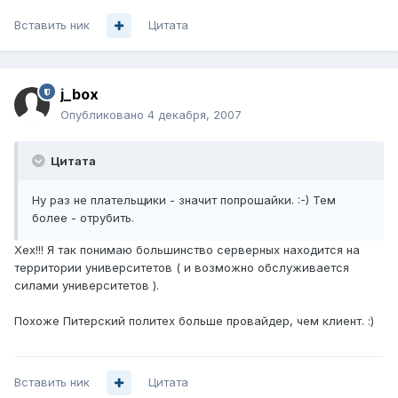
Вставить ник
Цитата
j_box
Опубликовано
4 декабря, 2007
Цитата
Ну раз не плательщики - значит попрошайки. :-) Тем
более - отрубить.
Хех!!! Я так понимаю большинство серверных находится на
территории университетов ( и возможно обслуживается
силами университетов ).
Похоже Питерский политех больше провайдер, чем клиент. :)
Вставить ник
Цитата