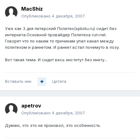
MacShiz
Опубликовано
4 декабря, 2007
Уже как 3 дня питерский Политех(spbstu.ru) сидит без
интернета.Основной провайдер Политеха run.net.
Говорят что по каким то причинам упал канал между
политехом и раннетом. И раннет встал почемуто в позу.
Вот такая тема. И сидит весь институт без инету...
Вставить ник
Цитата
apetrov
Опубликовано
4 декабря, 2007
Думаю, что это не произвол, это особенность.