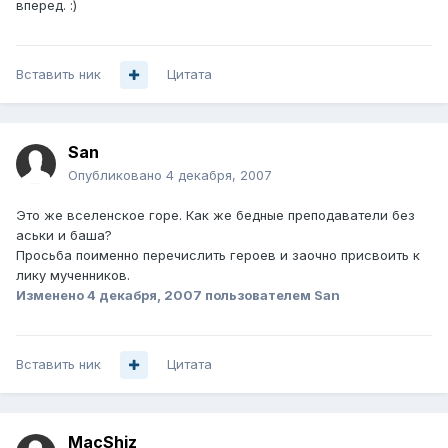
вперед. :)
Вставить ник
Цитата
San
Опубликовано
4 декабря, 2007
Это же вселенское горе. Как же бедные преподаватели без
аськи и баша?
Просьба поименно перечислить героев и заочно присвоить к
лику мученников.
Изменено
4 декабря, 2007
пользователем San
Вставить ник
Цитата
MacShiz