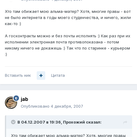
Хто там обижает мою альма-матер? Хотя, многие правы - вот
не было интернета в годы моего студенчества, и ничего, жили
как-то :)
А госконтракты можно и без почты исполнять :) Как раз при их
исполнении электронная почта противопоказана - потом
никому ничего не докажешь :) Так что по старинке - курьером
:)
Вставить ник
Цитата
jab
Опубликовано
4 декабря, 2007
В 04.12.2007 в 19:36, Прохожий сказал:
Хто там обижает мою альма-матер? Хотя, многие правы