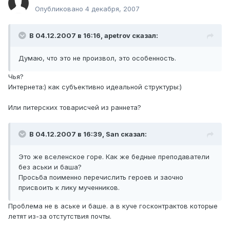
Опубликовано
4 декабря, 2007
В 04.12.2007 в 16:16, apetrov сказал:
Думаю, что это не произвол, это особенность.
Чья?
Интернета:) как субъективно идеальной структуры:)
Или питерских товарисчей из раннета?
В 04.12.2007 в 16:39, San сказал:
Это же вселенское горе. Как же бедные преподаватели
без аськи и баша?
Просьба поименно перечислить героев и заочно
присвоить к лику мученников.
Проблема не в аське и баше. а в куче госконтрактов которые
летят из-за отстутствия почты.