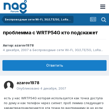
Беспроводные сети Wi-Fi, 3G/LTE/5G, LoRa...
проблемма с WRTP54G кто подскажет
Автор:
azarov1978
4 декабря, 2007
в
Беспроводные сети Wi-Fi, 3G/LTE/5G, LoRa...
Ответить
azarov1978
Опубликовано
4 декабря, 2007
есть у нас WRTP54G которая используется как точка доступа
по дому и как телефон через сипнет. проб лемма следующего
характера:подключается эта точка по внутреннему ip но если