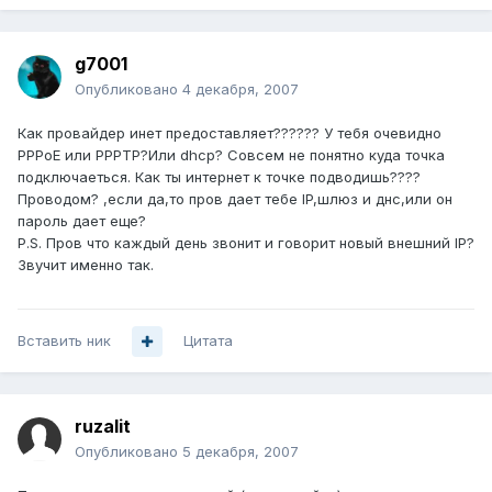
g7001
Опубликовано
4 декабря, 2007
Как провайдер инет предоставляет?????? У тебя очевидно
PPPoE или PPPTP?Или dhcp? Совсем не понятно куда точка
подключаеться. Как ты интернет к точке подводишь????
Проводом? ,если да,то пров дает тебе IP,шлюз и днс,или он
пароль дает еще?
P.S. Пров что каждый день звонит и говорит новый внешний IP?
Звучит именно так.
Вставить ник
Цитата
ruzalit
Опубликовано
5 декабря, 2007