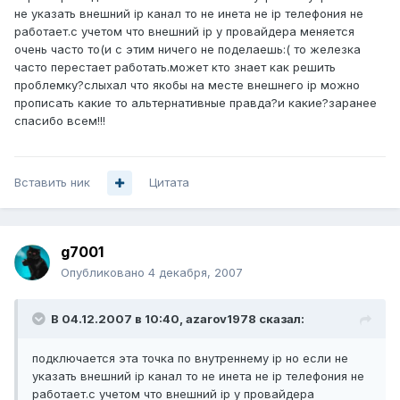
не указать внешний ip канал то не инета не ip телефония не
работает.с учетом что внешний ip у провайдера меняется
очень часто то(и с этим ничего не поделаешь:( то железка
часто перестает работать.может кто знает как решить
проблемку?слыхал что якобы на месте внешнего ip можно
прописать какие то альтернативные правда?и какие?заранее
спасибо всем!!!
Вставить ник
Цитата
g7001
Опубликовано
4 декабря, 2007
В 04.12.2007 в 10:40, azarov1978 сказал:
подключается эта точка по внутреннему ip но если не
указать внешний ip канал то не инета не ip телефония не
работает.с учетом что внешний ip у провайдера