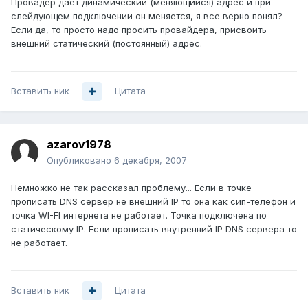
Провадер дает динамический (меняющийся) адрес и при
слейдующем подключении он меняется, я все верно понял?
Если да, то просто надо просить провайдера, присвоить
внешний статический (постоянный) адрес.
Вставить ник
Цитата
azarov1978
Опубликовано
6 декабря, 2007
Немножко не так рассказал проблему... Если в точке
прописать DNS сервер не внешний IP то она как сип-телефон и
точка WI-FI интернета не работает. Точка подключена по
статическому IP. Если прописать внутренний IP DNS сервера то
не работает.
Вставить ник
Цитата