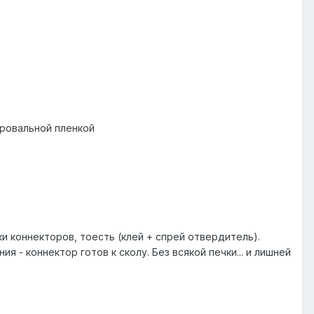
ировальной пленкой
ки коннекторов, тоесть (клей + спрей отвердитель).
 - коннектор готов к сколу. Без всякой печки... и лишней