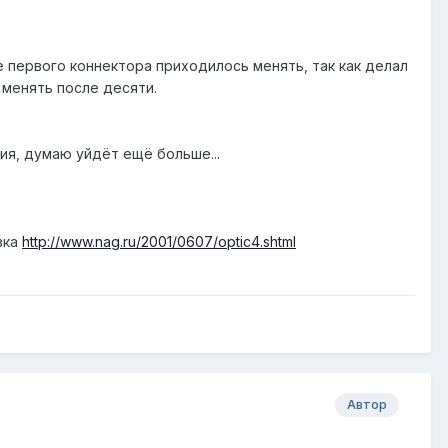
 первого коннектора приходилось менять, так как делал
 менять после десяти.
ния, думаю уйдёт ещё больше...
вка
http://www.nag.ru/2001/0607/optic4.shtml
Автор