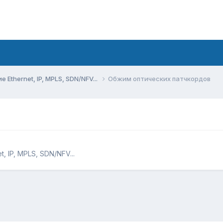
Ethernet, IP, MPLS, SDN/NFV...
Обжим оптических патчкордов
 IP, MPLS, SDN/NFV...