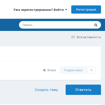
Регистрация
Уже зарегистрированы? Войти
Вся активность
Share
Подписчики
0
Создать тему
Ответить