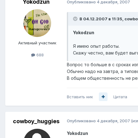
Yokodzun
Опубликовано
4 декабря, 2007
В 04.12.2007 в 11:35, cowb
Yokodzun
Активный участник
Я имею опыт работы.
Скажу честно, вам будет выг
688
Вопрос то больше в с сроках из
Обычно надо на завтра, а типов
В общем общественность не ре
Вставить ник
Цитата
cowboy_huggies
Опубликовано
4 декабря, 2007
(из
Yokodzun