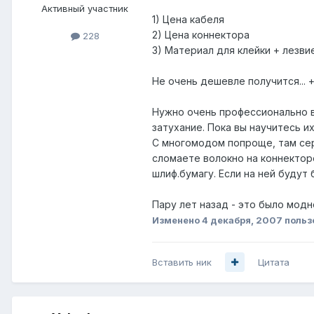
Активный участник
1) Цена кабеля
2) Цена коннектора
228
3) Материал для клейки + лезви
Не очень дешевле получится... +
Нужно очень профессионально в
затухание. Пока вы научитесь и
С многомодом попроще, там серд
сломаете волокно на коннектор
шлиф.бумагу. Если на ней будут
Пару лет назад - это было модн
Изменено
4 декабря, 2007
польз
Вставить ник
Цитата