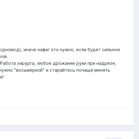
дномод), иначе нафиг это нужно, если будет сильное
ров.
. Работа хирурга, любое дрожание руки при надрезе,
 нужно "восьмёркой" и старайтесь почаще менять
е!