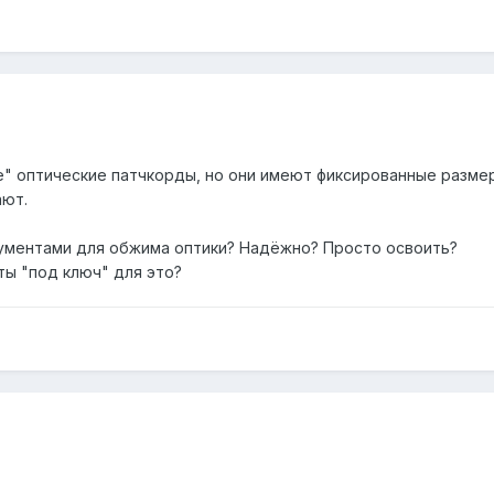
" оптические патчкорды, но они имеют фиксированные размер 
ают.
рументами для обжима оптики? Надёжно? Просто освоить?
ы "под ключ" для это?