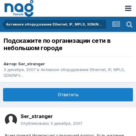
Активное оборудование Ethernet, IP, MPLS, SDN/NFV...
Подскажите по организации сети в
небольшом городе
Автор:
Ser_stranger
3 декабря, 2007
в
Активное оборудование Ethernet, IP, MPLS,
SDN/NFV...
Ответить
Ser_stranger
Опубликовано
3 декабря, 2007
Всем привет! Интересует следующий вопрос. Есть желание