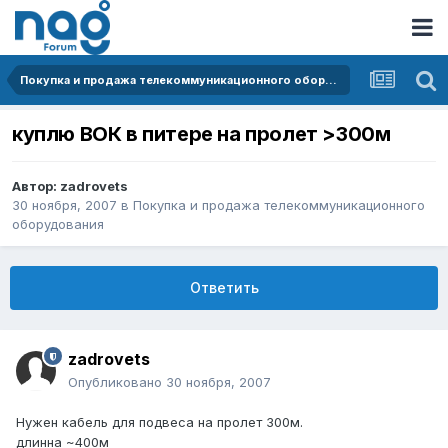
Покупка и продажа телекоммуникационного оборудования
куплю ВОК в питере на пролет >300м
Автор:
zadrovets
30 ноября, 2007
в
Покупка и продажа телекоммуникационного
оборудования
Ответить
zadrovets
Опубликовано
30 ноября, 2007
Нужен кабель для подвеса на пролет 300м.
длинна ~400м