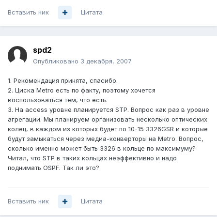
Вставить ник
Цитата
spd2
Опубликовано
3 декабря, 2007
1. Рекомендация принята, спасибо.
2. Циска Metro есть по факту, поэтому хочется
воспользоваться тем, что есть.
3. На access уровне планируется STP. Вопрос как раз в уровне
агрегации. Мы планируем организовать несколько оптических
колец, в каждом из которых будет по 10-15 3326GSR и которые
будут замыкаться через медиа-конверторы на Metro. Вопрос,
сколько именно может быть 3326 в кольце по максимуму?
Читал, что STP в таких кольцах неэффективно и надо
поднимать OSPF. Так ли это?
Вставить ник
Цитата