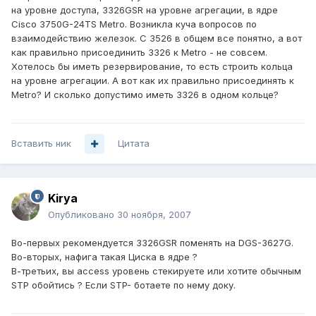
на уровне доступа, 3326GSR на уровне агрегации, в ядре
Cisco 3750G-24TS Metro. Возникла куча вопросов по
взаимодействию железок. С 3526 в общем все понятно, а вот
как правильно присоединить 3326 к Metro - не совсем.
Хотелось бы иметь резервирование, то есть строить кольца
на уровне агрегации. А вот как их правильно присоединять к
Metro? И сколько допустимо иметь 3326 в одном кольце?
Вставить ник
Цитата
Kirya
Опубликовано
30 ноября, 2007
Во-первых рекомендуется 3326GSR поменять на DGS-3627G.
Во-вторых, нафига такая Циска в ядре ?
В-третьих, вы access уровень стекируете или хотите обычным
STP обойтись ? Если STP- ботаете по нему доку.