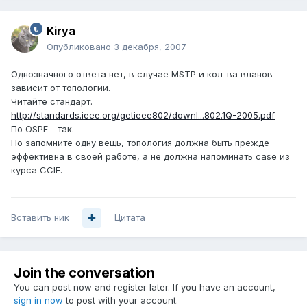
Kirya
Опубликовано
3 декабря, 2007
Однозначного ответа нет, в случае MSTP и кол-ва вланов
зависит от топологии.
Читайте стандарт.
http://standards.ieee.org/getieee802/downl...802.1Q-2005.pdf
По OSPF - так.
Но запомните одну вещь, топология должна быть прежде
эффективна в своей работе, а не должна напоминать case из
курса CCIE.
Вставить ник
Цитата
Join the conversation
You can post now and register later. If you have an account,
sign in now
to post with your account.