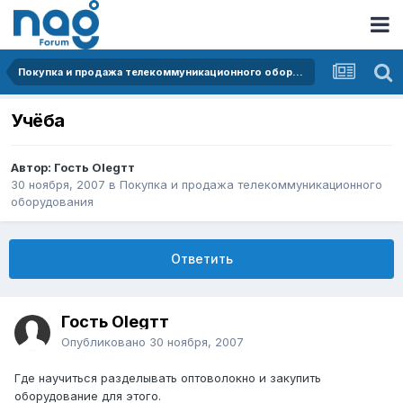
Покупка и продажа телекоммуникационного оборудования
Учёба
Автор: Гость Olegтт
30 ноября, 2007
в
Покупка и продажа телекоммуникационного
оборудования
Ответить
Гость Olegтт
Опубликовано
30 ноября, 2007
Где научиться разделывать оптоволокно и закупить
оборудование для этого.