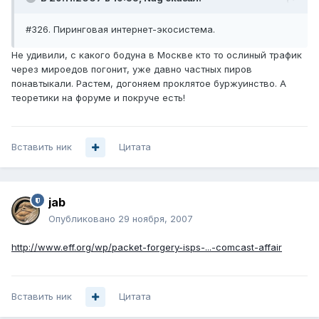
#326. Пиринговая интернет-экосистема.
Не удивили, с какого бодуна в Москве кто то ослиный трафик
через мироедов погонит, уже давно частных пиров
понавтыкали. Растем, догоняем проклятое буржуинство. А
теоретики на форуме и покруче есть!
Вставить ник
Цитата
jab
Опубликовано
29 ноября, 2007
http://www.eff.org/wp/packet-forgery-isps-...-comcast-affair
Вставить ник
Цитата