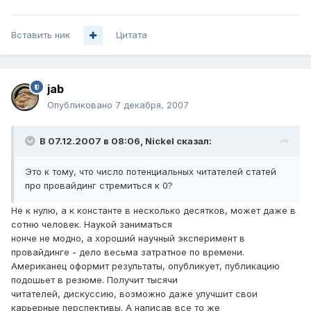
Вставить ник
Цитата
jab
Опубликовано
7 декабря, 2007
В 07.12.2007 в 08:06, Nickel сказал:
Это к тому, что число потенциальных читателей статей
про провайдинг стремиться к 0?
Не к нулю, а к константе в несколько десятков, может даже в
сотню человек. Наукой заниматься
нонче не модно, а хороший научный эксперимент в
провайдинге - дело весьма затратное по времени.
Американец оформит результаты, опубликует, публикацию
подошьет в резюме. Получит тысячи
читателей, дискуссию, возможно даже улучшит свои
карьерные перспективы. А написав все то же