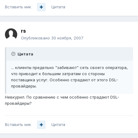
Вставить ник
Цитата
rs
Опубликовано
30 ноября, 2007
Цитата
... клиенты предельно "забивают" сеть своего оператора,
что приводит к большим затратам со стороны
поставщика услуг. Особенно страдают от этого DSL-
провайдеры.
Невкурил. По сравнению с чем особенно страдают DSL-
провайдеры?
Вставить ник
Цитата