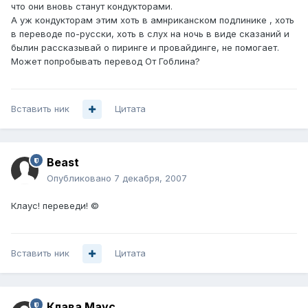
что они вновь станут кондукторами.
А уж кондукторам этим хоть в амнриканском подлинике , хоть
в переводе по-русски, хоть в слух на ночь в виде сказаний и
былин рассказывай о пиринге и провайдинге, не помогает.
Может попробывать перевод От Гоблина?
Вставить ник
Цитата
Beast
Опубликовано
7 декабря, 2007
Клаус! переведи! ©
Вставить ник
Цитата
Клава Маус