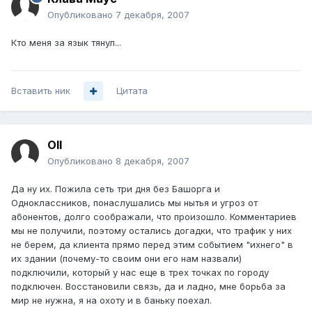
Опубликовано
7 декабря, 2007
Кто меня за язык тянул...
Вставить ник
Цитата
Oll
Опубликовано
8 декабря, 2007
Да ну их. Пожила сеть три дня без Башорга и
Одноклассников, понаслушались мы нытья и угроз от
абонентов, долго соображали, что произошло. Комментариев
мы не получили, поэтому остались догадки, что трафик у них
не берем, да клиента прямо перед этим событием "ихнего" в
их здании (почему-то своим они его нам назвали)
подключили, который у нас еще в трех точках по городу
подключен. Восстановили связь, да и ладно, мне борьба за
мир не нужна, я на охоту и в баньку поехал.