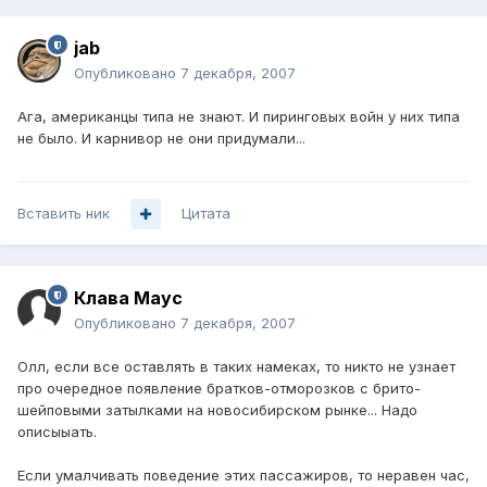
jab
Опубликовано
7 декабря, 2007
Ага, американцы типа не знают. И пиринговых войн у них типа
не было. И карнивор не они придумали...
Вставить ник
Цитата
Клава Маус
Опубликовано
7 декабря, 2007
Олл, если все оставлять в таких намеках, то никто не узнает
про очередное появление братков-отморозков с брито-
шейповыми затылками на новосибирском рынке... Надо
описыыать.
Если умалчивать поведение этих пассажиров, то неравен час,