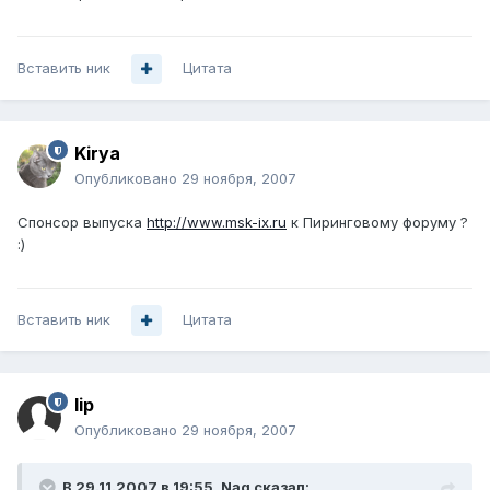
Вставить ник
Цитата
Kirya
Опубликовано
29 ноября, 2007
Спонсор выпуска
http://www.msk-ix.ru
к Пиринговому форуму ?
:)
Вставить ник
Цитата
lip
Опубликовано
29 ноября, 2007
В 29.11.2007 в 19:55, Nag сказал: