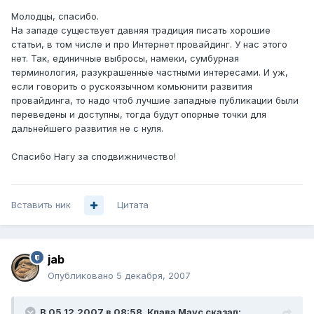
Молодцы, спасибо.
На западе существует давняя традиция писать хорошие
статьи, в том числе и про Интернет провайдинг. У нас этого
нет. Так, единичные выбросы, намеки, сумбурная
терминология, разукрашенные частными интересами. И уж,
если говорить о рускоязычном комьюнити развития
провайдинга, то надо чтоб лучшие западные публикации были
переведены и доступны, тогда будут опорные точки для
дальнейшего развития не с нуля.
Спасибо Нагу за сподвижничество!
Вставить ник
Цитата
jab
Опубликовано
5 декабря, 2007
В 05.12.2007 в 08:58, Клава Маус сказал: