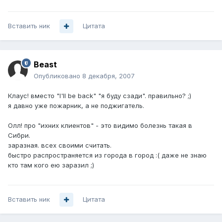
Вставить ник
Цитата
Beast
Опубликовано
8 декабря, 2007
Клаус! вместо "I'll be back" "я буду сзади". правильно? ;)
я давно уже пожарник, а не поджигатель.
Олл! про "ихних клиентов" - это видимо болезнь такая в
Сибри.
заразная. всех своими считать.
быстро распространяется из города в город :( даже не знаю
кто там кого ею заразил ;)
Вставить ник
Цитата