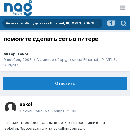
Активное оборудование Ethernet, IP, MPLS, SDN/NFV...
помогите сделать сеть в питере
Автор:
sokol
9 ноября, 2003
в
Активное оборудование Ethernet, IP, MPLS,
SDN/NFV...
Ответить
sokol
Опубликовано
9 ноября, 2003
кто заинтересован сделать сеть в питере пишите на
sokolvip@peterstar.ru или sokolhim2eprst.ru