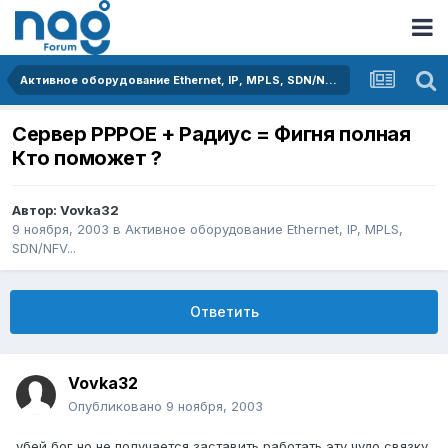
Активное оборудование Ethernet, IP, MPLS, SDN/NFV...
Сервер РРРОЕ + Радиус = Фигня полная
Кто поможет ?
Автор:
Vovka32
9 ноября, 2003
в
Активное оборудование Ethernet, IP, MPLS,
SDN/NFV...
Ответить
Vovka32
Опубликовано
9 ноября, 2003
убей бог но не получается заставить работать эту чудо связку