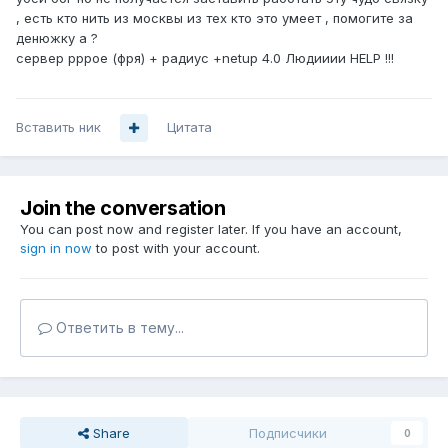
, есть кто нить из москвы из тех кто это умеет , помогите за
денюжку а ?
сервер рррое (фря) + радиус +netup 4.0 Людииии HELP !!!
Вставить ник
Цитата
Join the conversation
You can post now and register later. If you have an account,
sign in now
to post with your account.
Ответить в тему...
Share
Подписчики
0