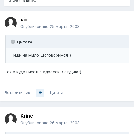
3 weeks later...
xin
Опубликовано
25 марта, 2003
Цитата
Пиши на мыло. Договоримся.:)
Так а куда писать? Адресок в студию.:)
Вставить ник
Цитата
Krine
Опубликовано
26 марта, 2003