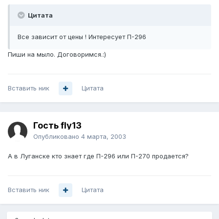
Цитата
Все зависит от цены ! Интересует П-296
Пиши на мыло. Договоримся.:)
Вставить ник
Цитата
Гость fly13
Опубликовано
4 марта, 2003
А в Луганске кто знает где П-296 или П-270 продается?
Вставить ник
Цитата