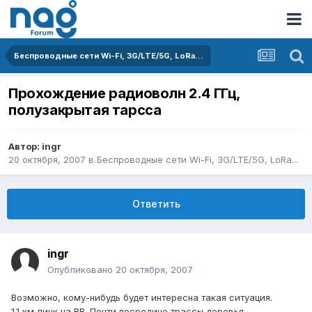
Беспроводные сети Wi-Fi, 3G/LTE/5G, LoRa...
Прохождение радиоволн 2.4 ГГц,
полузакрытая тарсса
Автор:
ingr
20 октября, 2007
в
Беспроводные сети Wi-Fi, 3G/LTE/5G, LoRa...
Ответить
ingr
Опубликовано
20 октября, 2007
Возможно, кому-нибудь будет интересна такая ситуация.
1.1 км линк на BB. Почти посредине трассы деревья