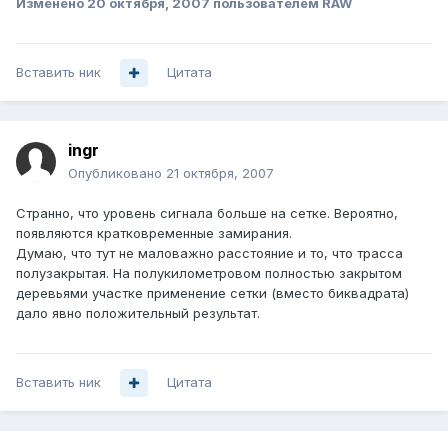
Изменено
20 октября, 2007
пользователем RAW
Вставить ник
Цитата
ingr
Опубликовано
21 октября, 2007
Странно, что уровень сигнала больше на сетке. Вероятно,
появляются кратковременные замирания.
Думаю, что тут не маловажно расстояние и то, что трасса
полузакрытая. На полукилометровом полностью закрытом
деревьями участке применение сетки (вместо биквадрата)
дало явно положительный результат.
Вставить ник
Цитата