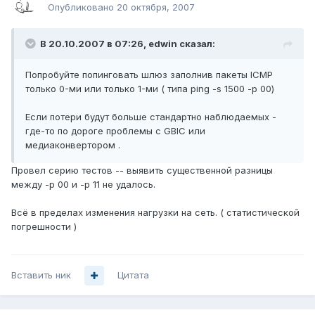
Опубликовано
20 октября, 2007
В 20.10.2007 в 07:26, edwin сказал:
Попробуйте попинговать шлюз заполнив пакеты ICMP
только 0-ми или только 1-ми ( типа ping -s 1500 -p 00)
Если потери будут больше стандартно наблюдаемых -
где-то по дороге проблемы с GBIC или
медиаконвертором .
Провел серию тестов -- выявить существенной разницы
между -p 00 и -p 11 не удалось.
Всё в пределах изменения нагрузки на сеть. ( статистической
погрешности )
Вставить ник
Цитата