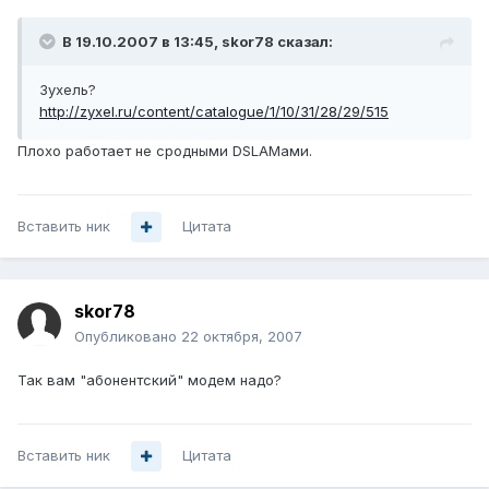
В 19.10.2007 в 13:45, skor78 сказал:
Зухель?
http://zyxel.ru/content/catalogue/1/10/31/28/29/515
Плохо работает не сродными DSLAMами.
Вставить ник
Цитата
skor78
Опубликовано
22 октября, 2007
Так вам "абонентский" модем надо?
Вставить ник
Цитата