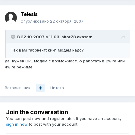
Telesis
Опубликовано
22 октября, 2007
В 22.10.2007 в 11:03, skor78 сказал:
Так вам "абонентский" модем надо?
да, нужен CPE модем с возможностью работать в 2wire или
4wire режиме.
Вставить ник
Цитата
Join the conversation
You can post now and register later. If you have an account,
sign in now
to post with your account.