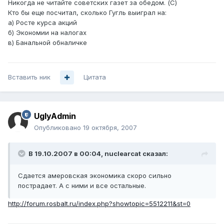
Никогда не читайте советских газет за обедом. (С)
Кто бы еще посчитал, сколько Гугль выиграл на:
а) Росте курса акций
б) Экономии на налогах
в) Банальной обналичке
Вставить ник
Цитата
UglyAdmin
Опубликовано
19 октября, 2007
В 19.10.2007 в 00:04, nuclearcat сказал:
Сдается амеровская экономика скоро сильно
пострадает. А с ними и все остальные.
http://forum.rosbalt.ru/index.php?showtopic=5512211&st=0