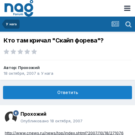
У нага
Кто там кричал "Скайп форева"?
Автор:
Прохожий
18 октября, 2007
в
У нага
Ответить
Прохожий
Опубликовано
18 октября, 2007
http://www.cnews.ru/news/top/index.shtml?2007/10/18/271076