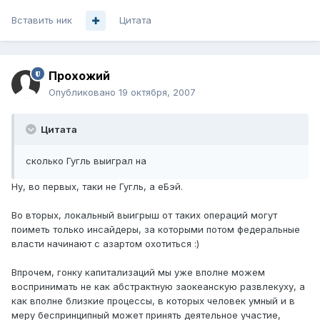
Вставить ник
Цитата
Прохожий
Опубликовано
19 октября, 2007
Цитата
сколько Гугль выиграл на
Ну, во первых, таки не Гугль, а еБэй.
Во вторых, локальный выигрыш от таких операций могут
поиметь только инсайдеры, за которыми потом федеральные
власти начинают с азартом охотиться :)
Впрочем, гонку капитализаций мы уже вполне можем
воспринимать не как абстрактную заокеанскую развлекуху, а
как вполне близкие процессы, в которых человек умный и в
меру беспринципный может принять деятельное участие,