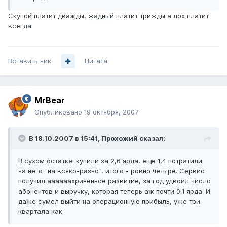
Скупой платит дважды, жадный платит трижды а лох платит
всегда.
Вставить ник
Цитата
MrBear
Опубликовано
19 октября, 2007
В 18.10.2007 в 15:41, Прохожий сказал:
В сухом остатке: купили за 2,6 ярда, еще 1,4 потратили
на него "на всяко-разно", итого - ровно четыре. Сервис
получил аааааахриненное развитие, за год удвоил число
абонентов и выручку, которая теперь аж почти 0,1 ярда. И
даже сумел выйти на операционную прибыль, уже три
квартала как.