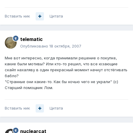
Вставить ник
Цитата
telematic
Опубликовано
18 октября, 2007
Мне вот интересно, когда принимали решение о покупке,
какие были мотивы? Или кто-то решил, что все юзающие
скайп нахаляву в один прекрасный момент начнут отстёгивать
бабло?
"Странные они какие-то. Как бы ночью чего не украли" (с)
Старший помощник Лом.
Вставить ник
Цитата
nuclearcat