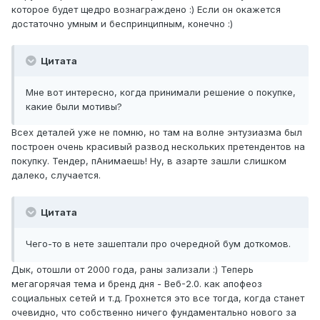
которое будет щедро вознаграждено :) Если он окажется
достаточно умным и беспринципным, конечно :)
Цитата
Мне вот интересно, когда принимали решение о покупке,
какие были мотивы?
Всех деталей уже не помню, но там на волне энтузиазма был
построен очень красивый развод нескольких претендентов на
покупку. Тендер, пАнимаешь! Ну, в азарте зашли слишком
далеко, случается.
Цитата
Чего-то в нете зашептали про очередной бум доткомов.
Дык, отошли от 2000 года, раны зализали :) Теперь
мегагорячая тема и бренд дня - Веб-2.0. как апофеоз
социальных сетей и т.д. Грохнется это все тогда, когда станет
очевидно, что собственно ничего фундаментально нового за