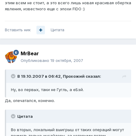
этим всем не стоит, а это всего лишь новая красивая обертка
явления, известного еще с эпохи FIDO :)
Вставить ник
Цитата
MrBear
Опубликовано
19 октября, 2007
В 19.10.2007 в 06:42, Прохожий сказал:
Ну, во первых, таки не Гугль, а еБэй.
Да, опечатался, конечно.
Цитата
Во вторых, локальный выигрыш от таких операций могут
поиметь только инсайдеры, за которыми потом