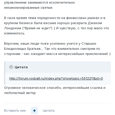
управлением занимаются исключительно
неканонизированные святые.
В свое время тема порядочности на финансовых рынках и в
крупном бизнесе была весьма хорошо раскрыта Джеком
Лондоном ("Время не ждет") :) И чувствую, с тех пор мало что
изменилось.
Впрочем, наши люди тоже усиленно учатся у Старших
Бледнолицых Братьев... Так что внимательно смотрим по
сторонам - нас ожидает масса интереснейших приключений :)
Цитата
http://forum.rosbalt.ru/index.php?showtopic=5512211&st=0
Огромное человеческое спасибо, интереснейшая ссылка и
любопытный автор.
Вставить ник
Цитата