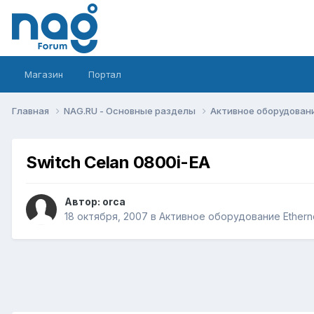
Магазин
Портал
Главная
NAG.RU - Основные разделы
Активное оборудование 
Switch Celan 0800i-EA
Автор:
orca
18 октября, 2007
в
Активное оборудование Ethernet