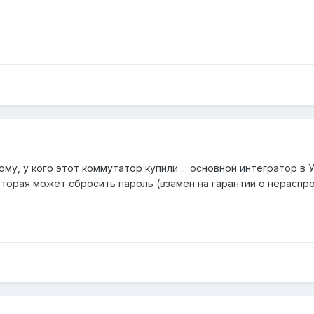
ому, у кого этот коммутатор купили ... основной интегратор 
торая может сбросить пароль (взамен на гарантии о нераспр