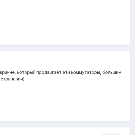
в Украине, который продвигает эти коммутаторы, большим
остранении)