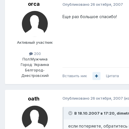
orca
Опубликовано
26 октября, 2007
Еще раз большое спасибо!
Активный участник
200
Пол:
Мужчина
Город:
Украина
Белгород-
Днестровский
Вставить ник
Цитата
oath
Опубликовано
26 октября, 2007
(и
В 18.10.2007 в 17:20, dimet
если потеряете, обратитесь к