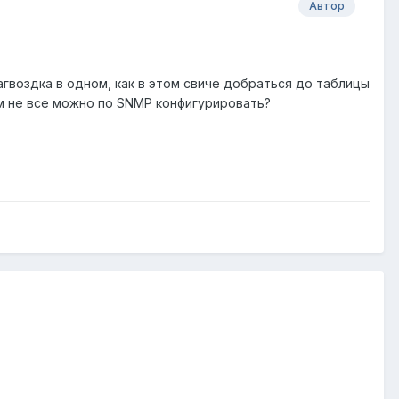
Автор
агвоздка в одном, как в этом свиче добраться до таблицы
м не все можно по SNMP конфигурировать?