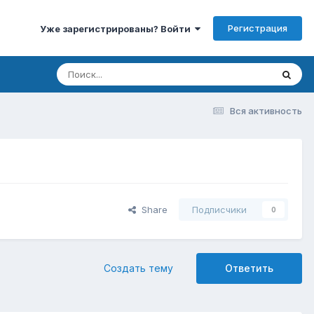
Регистрация
Уже зарегистрированы? Войти
Вся активность
Share
Подписчики
0
Создать тему
Ответить