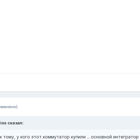
зменено)
rios сказал:
 тому, у кого этот коммутатор купили ... основной интеграто