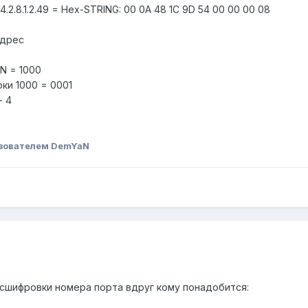
1.4.2.8.1.2.49 = Hex-STRING: 00 0A 48 1C 9D 54 00 00 00 08
адрес
N = 1000
ки 1000 = 0001
- 4
зователем DemYaN
сшифровки номера порта вдруг кому понадобится: