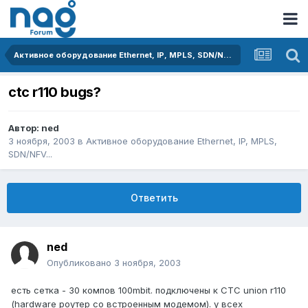
Активное оборудование Ethernet, IP, MPLS, SDN/NFV...
ctc r110 bugs?
Автор:
ned
3 ноября, 2003
в
Активное оборудование Ethernet, IP, MPLS,
SDN/NFV...
Ответить
ned
Опубликовано
3 ноября, 2003
есть сетка - 30 компов 100mbit. подключены к CTC union r110
(hardware роутер со встроенным модемом). у всех