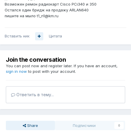
Возможен ремон радиокарт Cisco PCi340 и 350
Остался один бридж на продажу ARLAN640
пишите на мыло t1_n1@km.ru
Вставить ник
Цитата
Join the conversation
You can post now and register later. If you have an account,
sign in now
to post with your account.
Ответить в тему...
Share
Подписчики
0