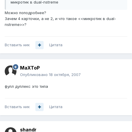
микротик в dual-nstreme
Можно поподробнее?
Зачем 4 карточки, а не 2, и что такое <<микротик в dual-
nstreme>>?
Вставить ник
Цитата
MaXToP
Опубликовано
18 октября, 2007
фулл дуплекс это типа
Вставить ник
Цитата
shandr