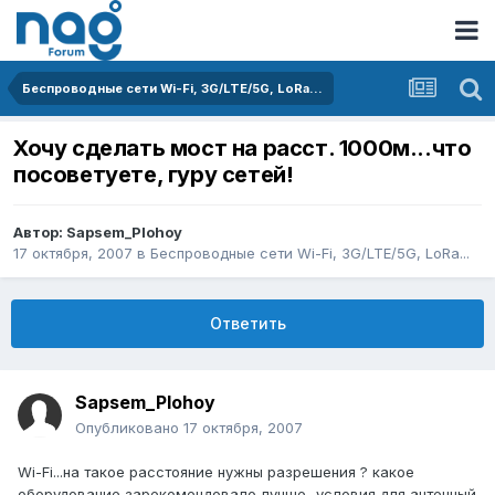
Беспроводные сети Wi-Fi, 3G/LTE/5G, LoRa...
Хочу сделать мост на расст. 1000м...что
посоветуете, гуру сетей!
Автор:
Sapsem_Plohoy
17 октября, 2007
в
Беспроводные сети Wi-Fi, 3G/LTE/5G, LoRa...
Ответить
Sapsem_Plohoy
Опубликовано
17 октября, 2007
Wi-Fi...на такое расстояние нужны разрешения ? какое
оборудование зарекомендовало лучше...условия для антенный