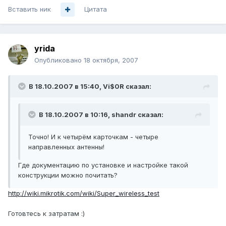
Вставить ник
Цитата
yrida
Опубликовано
18 октября, 2007
В 18.10.2007 в 15:40, Vi$0R сказал:
В 18.10.2007 в 10:16, shandr сказал:
Точно! И к четырём карточкам - четыре
направленных антенны!
Где документацию по установке и настройке такой
конструкции можно почитать?
http://wiki.mikrotik.com/wiki/Super_wireless_test
Готовтесь к затратам :)