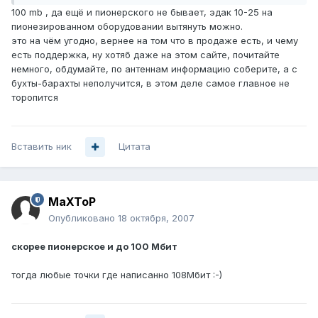
100 mb , да ещё и пионерского не бывает, эдак 10-25 на
пионезированном оборудовании вытянуть можно.
это на чём угодно, вернее на том что в продаже есть, и чему
есть поддержка, ну хотяб даже на этом сайте, почитайте
немного, обдумайте, по антеннам информацию соберите, а с
бухты-барахты неполучится, в этом деле самое главное не
торопится
Вставить ник
Цитата
MaXToP
Опубликовано
18 октября, 2007
скорее пионерское и до 100 Мбит
тогда любые точки где написанно 108Мбит :-)