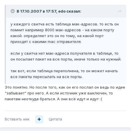
В 17.10.2007 в 17:57, edo сказал:
у каждого свитча есть таблица мак-адресов. то есть он
помнит например 8000 мак-адресов - на каком порту
какой. определяет это он по тому, на какой порт
приходят с какими mac отправителя.
если у свитча нет мак-адреса получателя в таблице, то
он посылает пакет на все порты, иначе только на нужный.
так вот, если таблица переполнена, то он может начать
все пакеты пересылать на все порты.
Это понятно. Но после того, как он его послал он ведь по идее
"забывает" про него. А если источник уже выключен, то
пакетам неоткуда браться. А они всё идут и идут :(
Вставить ник
Цитата