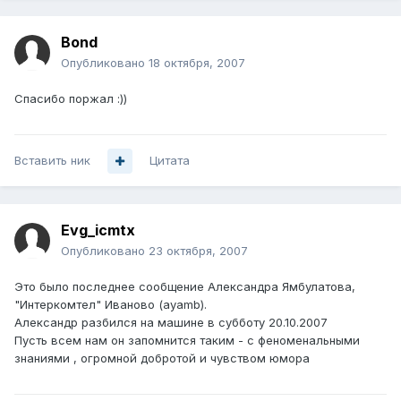
Bond
Опубликовано
18 октября, 2007
Спасибо поржал :))
Вставить ник
Цитата
Evg_icmtx
Опубликовано
23 октября, 2007
Это было последнее сообщение Александра Ямбулатова,
"Интеркомтел" Иваново (ayamb).
Александр разбился на машине в субботу 20.10.2007
Пусть всем нам он запомнится таким - с феноменальными
знаниями , огромной добротой и чувством юмора