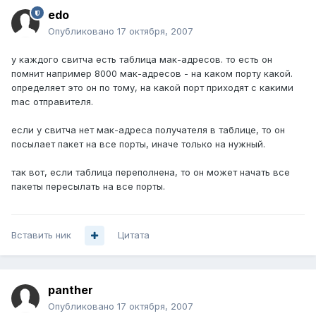
edo
Опубликовано
17 октября, 2007
у каждого свитча есть таблица мак-адресов. то есть он
помнит например 8000 мак-адресов - на каком порту какой.
определяет это он по тому, на какой порт приходят с какими
mac отправителя.
если у свитча нет мак-адреса получателя в таблице, то он
посылает пакет на все порты, иначе только на нужный.
так вот, если таблица переполнена, то он может начать все
пакеты пересылать на все порты.
Вставить ник
Цитата
panther
Опубликовано
17 октября, 2007