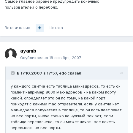
Самое главное заранее предупредить конечных
пользователей о перебоях.
Вставить ник
Цитата
ayamb
Опубликовано
18 октября, 2007
В 17.10.2007 в 17:57, edo сказал:
у каждого свитча есть таблица мак-адресов. то есть он
помнит например 8000 мак-адресов - на каком порту
какой. определяет это он по тому, на какой порт
приходят с какими mac отправителя. если у свитча нет
мак-адреса получателя в таблице, то он посылает пакет
на все порты, иначе только на нужный. так вот, если
таблица переполнена, то он может начать все пакеты
пересылать на все порты.