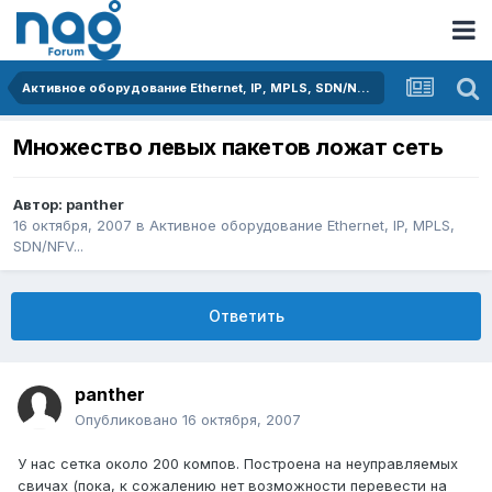
Активное оборудование Ethernet, IP, MPLS, SDN/NFV...
Множество левых пакетов ложат сеть
Автор:
panther
16 октября, 2007
в
Активное оборудование Ethernet, IP, MPLS,
SDN/NFV...
Ответить
panther
Опубликовано
16 октября, 2007
У нас сетка около 200 компов. Построена на неуправляемых
свичах (пока, к сожалению нет возможности перевести на