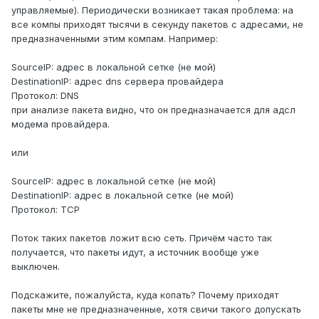
управляемые). Периодически возникает такая проблема: на
все компы приходят тысячи в секунду пакетов с адресами, не
предназначенными этим компам. Например:
SourceIP: адрес в локальной сетке (не мой)
DestinationIP: адрес dns сервера провайдера
Протокол: DNS
при анализе пакета видно, что он предназначается для адсл
модема провайдера.
или
SourceIP: адрес в локальной сетке (не мой)
DestinationIP: адрес в локальной сетке (не мой)
Протокол: TCP
Поток таких пакетов ложит всю сеть. Причём часто так
получается, что пакеты идут, а источник вообще уже
выключен.
Подскажите, пожалуйста, куда копать? Почему приходят
пакеты мне не предназначенные, хотя свичи такого допускать