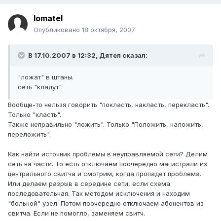
lomatel
Опубликовано
18 октября, 2007
В 17.10.2007 в 12:32, Дятел сказал:
"ложат" в штаны.
сеть "кладут".
Вообще-то нельзя говорить "покласть, накласть, перекласть".
Только "класть".
Также неправильно "ложить". Только "Положить, наложить,
переложить".
Как найти источник проблемы в неуправляемой сети? Делим
сеть на части. То есть отключаем поочередно магистрали из
центрального свитча и смотрим, когда пропадет проблема.
Или делаем разрыв в середине сети, если схема
последовательная. Так методом исключения и находим
"больной" узел. Потом поочередно отключаем абонентов из
свитча. Если не помогло, заменяем свитч.