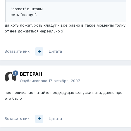
"ложат" в штаны.
сеть "кладут".
да хоть ложат, хоть кладут - всё равно в такое моменты толку
от неё дождаться нереально :(
Вставить ник
Цитата
BETEPAH
Опубликовано
17 октября, 2007
про понимание читайте предыдущие выпуски нага, давно про
это было
Вставить ник
Цитата