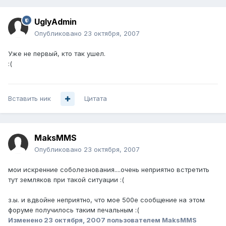
UglyAdmin
Опубликовано
23 октября, 2007
Уже не первый, кто так ушел.
:(
Вставить ник
Цитата
MaksMMS
Опубликовано
23 октября, 2007
мои искренние соболезнования....очень неприятно встретить
тут земляков при такой ситуации :(
з.ы. и вдвойне неприятно, что мое 500е сообщение на этом
форуме получилось таким печальным :(
Изменено
23 октября, 2007
пользователем MaksMMS