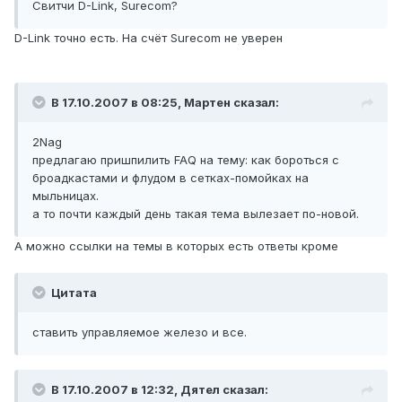
Свитчи D-Link, Surecom?
D-Link точно есть. На счёт Surecom не уверен
В 17.10.2007 в 08:25, Мартен сказал:
2Nag
предлагаю пришпилить FAQ на тему: как бороться с
броадкастами и флудом в сетках-помойках на
мыльницах.
а то почти каждый день такая тема вылезает по-новой.
А можно ссылки на темы в которых есть ответы кроме
Цитата
ставить управляемое железо и все.
В 17.10.2007 в 12:32, Дятел сказал: