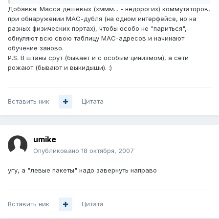
Добавка: Масса дешевых (хммм... - недорогих) коммутаторов,
при обнаружении МАС-дубля (на одном интерфейсе, но на
разных физических портах), чтобы особо не "париться",
обнуляют всю свою таблицу МАС-адресов и начинают
обучение заново.
P.S. В штаны срут (бывает и с особым цинизмом), а сети
рожают (бывают и выкидыши). :)
Вставить ник
Цитата
umike
Опубликовано
18 октября, 2007
угу, а "левые пакеты" надо завернуть направо
Вставить ник
Цитата