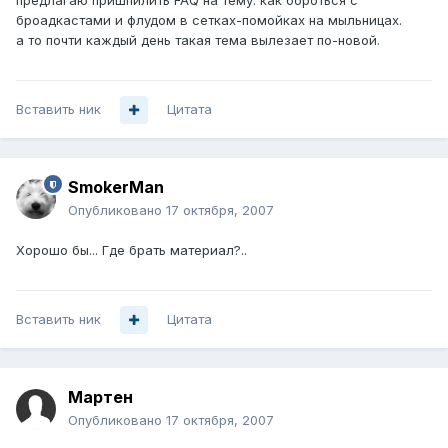
предлагаю пришпилить FAQ на тему: как бороться с
броадкастами и флудом в сетках-помойках на мыльницах.
а то почти каждый день такая тема вылезает по-новой.
Вставить ник
Цитата
SmokerMan
Опубликовано
17 октября, 2007
Хорошо бы... Где брать материал?..
Вставить ник
Цитата
Мартен
Опубликовано
17 октября, 2007